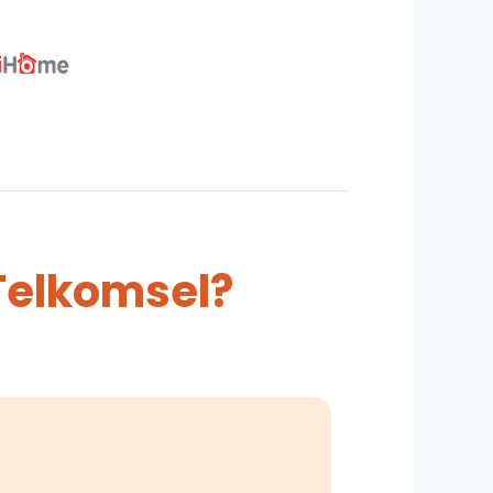
Telkomsel?