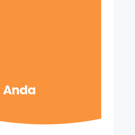
s Anda