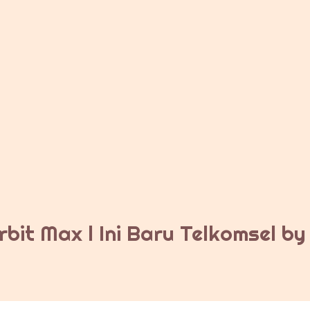
bit Max l Ini Baru Telkomsel b