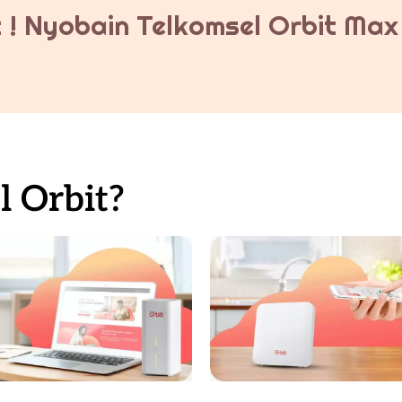
 ! Nyobain Telkomsel Orbit Max 
 Orbit?