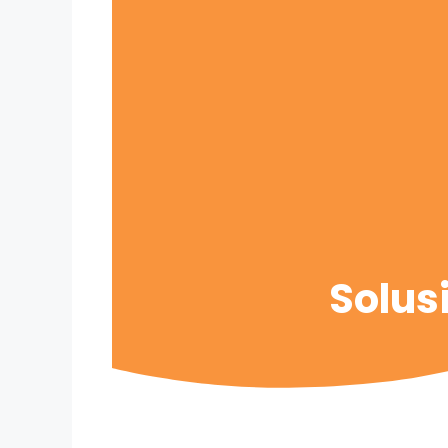
Solus