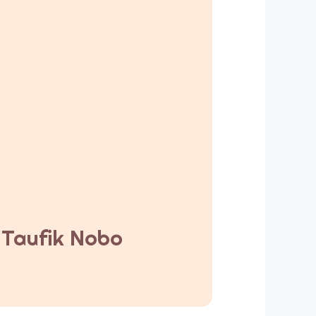
y Taufik Nobo