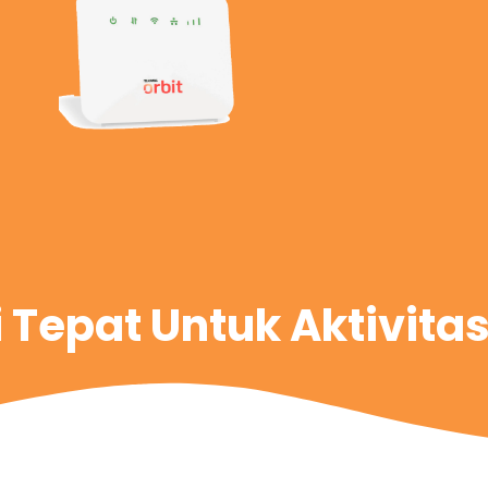
i Tepat Untuk Aktivita