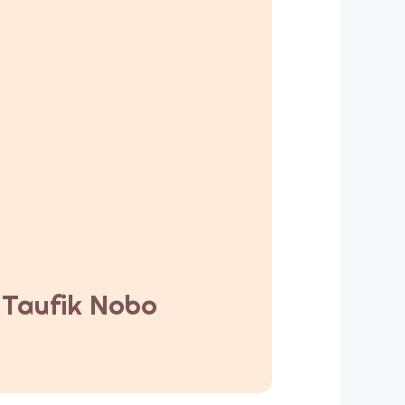
y Taufik Nobo