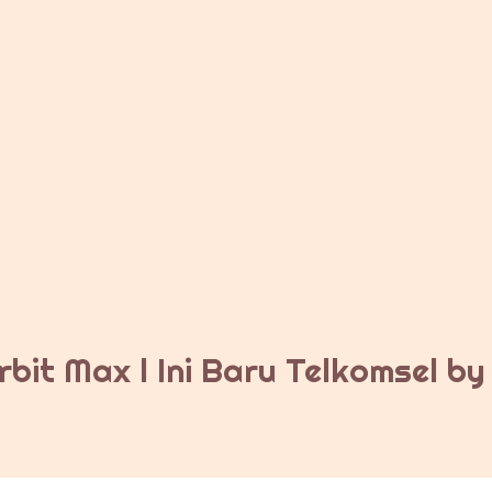
bit Max l Ini Baru Telkomsel b