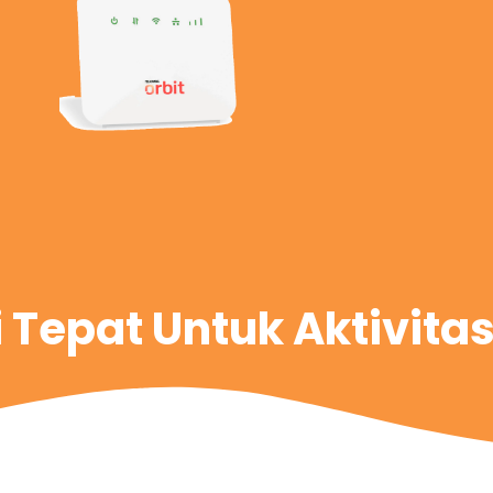
i Tepat Untuk Aktivita