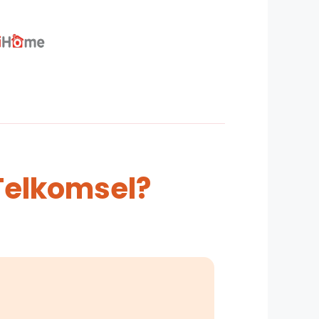
Telkomsel?