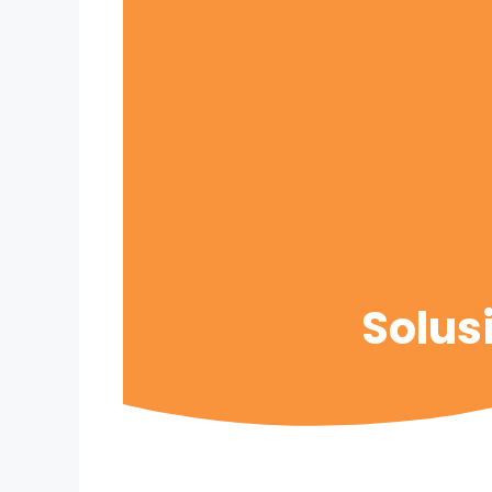
Solus