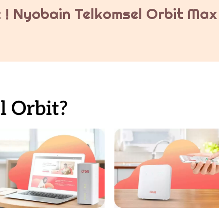
 ! Nyobain Telkomsel Orbit Max 
 Orbit?