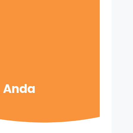
s Anda