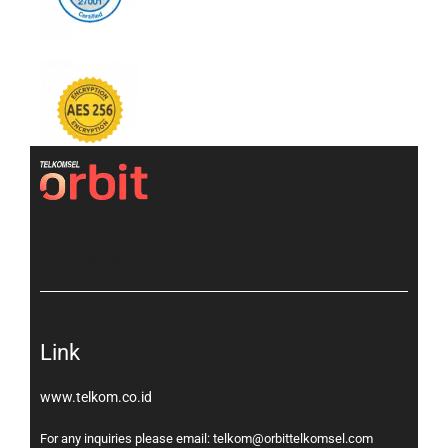
[gtranslate]
Link
www.telkom.co.id
For any inquiries please email: telkom@orbittelkomsel.com