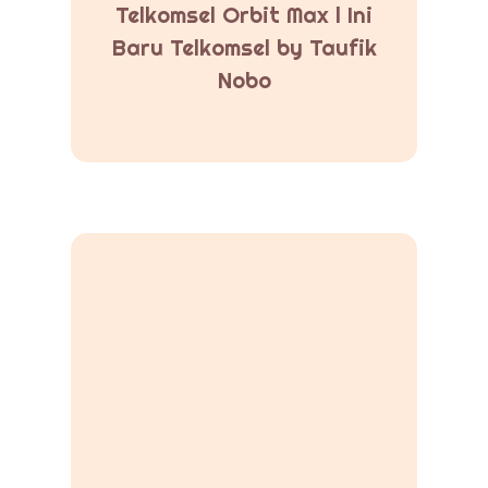
Telkomsel Orbit Max l Ini
Baru Telkomsel by Taufik
Nobo