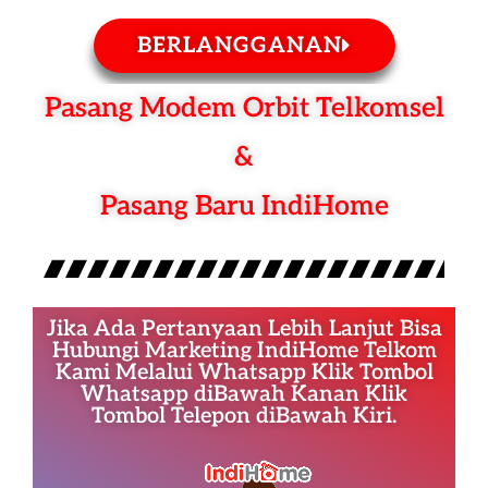
BERLANGGANAN
Pasang Modem Orbit Telkomsel
&
Pasang Baru IndiHome
Jika Ada Pertanyaan Lebih Lanjut Bisa
Hubungi Marketing IndiHome Telkom
Kami Melalui Whatsapp Klik Tombol
Whatsapp diBawah Kanan Klik
Tombol Telepon diBawah Kiri.