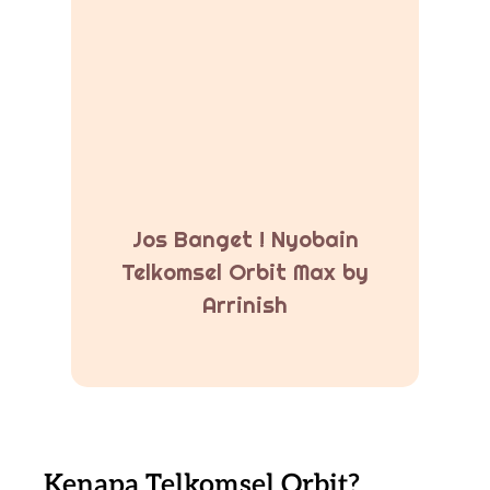
Jos Banget ! Nyobain
Telkomsel Orbit Max by
Arrinish
Kenapa Telkomsel Orbit?