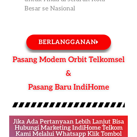
Besar se Nasional
BERLANGGANAN
Pasang Modem Orbit Telkomsel
&
Pasang Baru IndiHome
Jika Ada Pertanyaan Lebih Lanjut Bisa
Hubungi Marketing IndiHome Telkom
Kami Melalui Whatsapp Klik Tombol