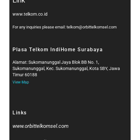
Link
www.telkom.co.id
For any inquiries please email: telkom@orbittelkomsel.com
Plasa Telkom IndiHome Surabaya
Alamat: Sukomanunggal Jaya Blok BB No. 1,
Sukomanunggal, Kec. Sukomanunggal, Kota SBY, Jawa
Timur 60188
View Map
Links
www.orbittelkomsel.com