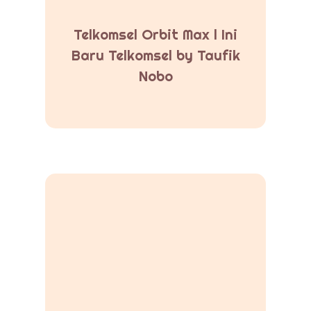
Telkomsel Orbit Max l Ini
Baru Telkomsel by Taufik
Nobo