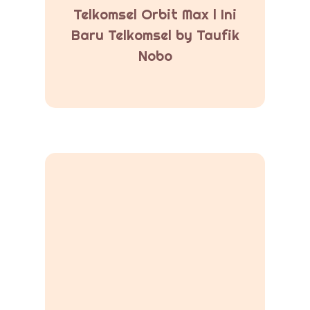
Telkomsel Orbit Max l Ini
Baru Telkomsel by Taufik
Nobo