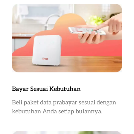
Bayar Sesuai Kebutuhan
Beli paket data prabayar sesuai dengan
kebutuhan Anda setiap bulannya.