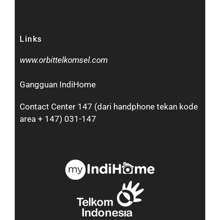
Links
www.orbittelkomsel.com
Gangguan IndiHome
Contact Center 147 (dari handphone tekan kode
area + 147) 031-147