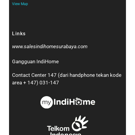
View Map
Links
www.salesindihomesurabaya.com​
Gangguan IndiHome
Contact Center 147 (dari handphone tekan kode
area + 147) 031-147