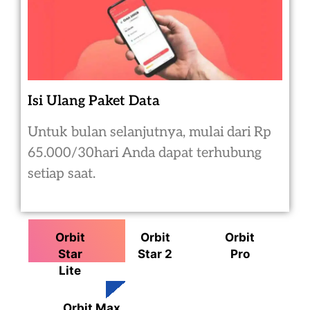
Isi Ulang Paket Data
Untuk bulan selanjutnya, mulai dari Rp
65.000/30hari Anda dapat terhubung
setiap saat.
Orbit
Orbit
Orbit
Star
Star 2
Pro
Lite
Orbit Max