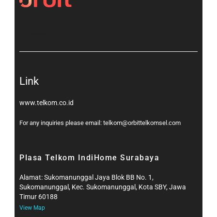
[gtranslate]
Link
www.telkom.co.id
For any inquiries please email: telkom@orbittelkomsel.com
Plasa Telkom IndiHome Surabaya
Alamat: Sukomanunggal Jaya Blok BB No. 1,
Sukomanunggal, Kec. Sukomanunggal, Kota SBY, Jawa
Timur 60188
View Map