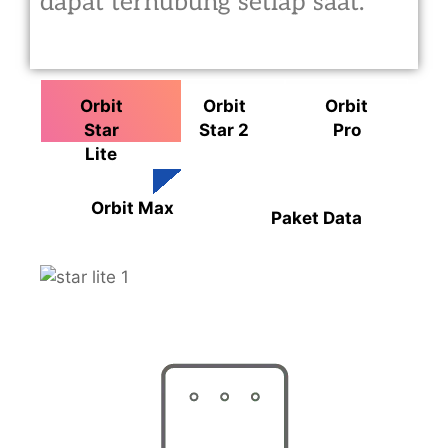
dapat terhubung setiap saat.
Orbit
Orbit
Orbit
Star
Star 2
Pro
Lite
Orbit Max
Paket Data