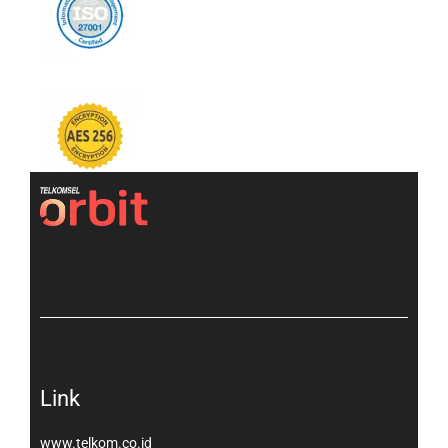
[gtranslate]
Link
www.telkom.co.id