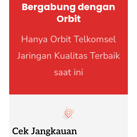
Bergabung dengan
Orbit
Hanya Orbit Telkomsel
Jaringan Kualitas Terbaik
saat ini
Cek Jangkauan