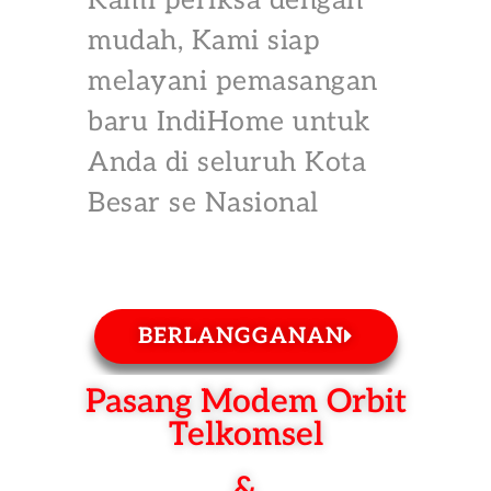
Kami periksa dengan
mudah, Kami siap
melayani pemasangan
baru IndiHome untuk
Anda di seluruh Kota
Besar se Nasional
BERLANGGANAN
Pasang Modem Orbit
Telkomsel
&