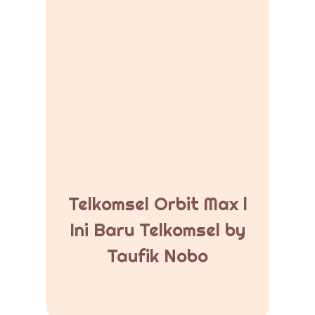
Telkomsel Orbit Max l
Ini Baru Telkomsel by
Taufik Nobo