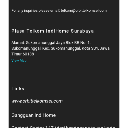
For any inquiries please email: telkom@orbittelkomsel.com
Plasa Telkom IndiHome Surabaya
Alamat: Sukomanunggal Jaya Blok BB No. 1,
Sukomanunggal, Kec. Sukomanunggal, Kota SBY, Jawa
Timur 60188
View Map
Links
www.orbittelkomsel.com
Gangguan IndiHome