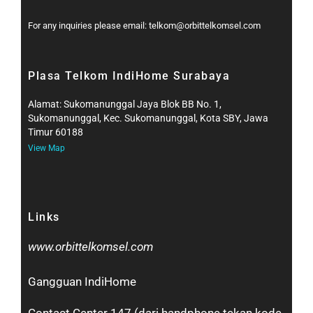
For any inquiries please email: telkom@orbittelkomsel.com
Plasa Telkom IndiHome Surabaya
Alamat: Sukomanunggal Jaya Blok BB No. 1,
Sukomanunggal, Kec. Sukomanunggal, Kota SBY, Jawa
Timur 60188
View Map
Links
www.orbittelkomsel.com
Gangguan IndiHome