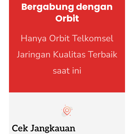
Bergabung dengan
Orbit
Hanya Orbit Telkomsel
Jaringan Kualitas Terbaik
saat ini
Cek Jangkauan