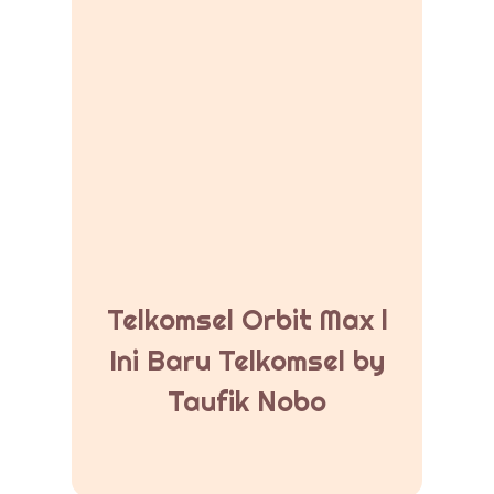
Telkomsel Orbit Max l
Ini Baru Telkomsel by
Taufik Nobo