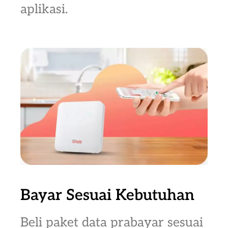
aplikasi.
Bayar Sesuai Kebutuhan
Beli paket data prabayar sesuai