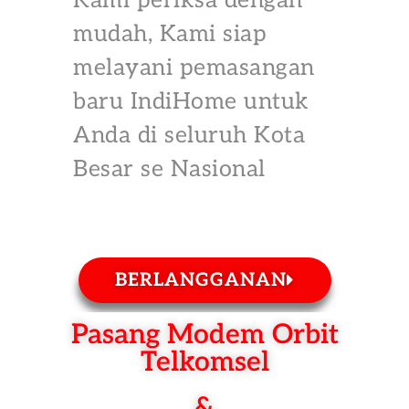
Kami periksa dengan
mudah, Kami siap
melayani pemasangan
baru IndiHome untuk
Anda di seluruh Kota
Besar se Nasional
BERLANGGANAN
Pasang Modem Orbit
Telkomsel
&