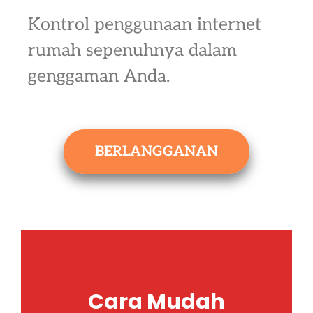
Kontrol penggunaan internet
rumah sepenuhnya dalam
genggaman Anda.
BERLANGGANAN
Cara Mudah