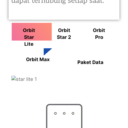
dapat terhubung setiap saat.
Orbit
Orbit
Orbit
Star
Star 2
Pro
Lite
Orbit Max
Paket Data