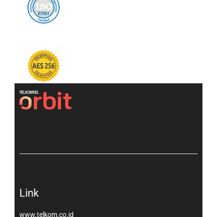
[gtranslate]
Link
www.telkom.co.id