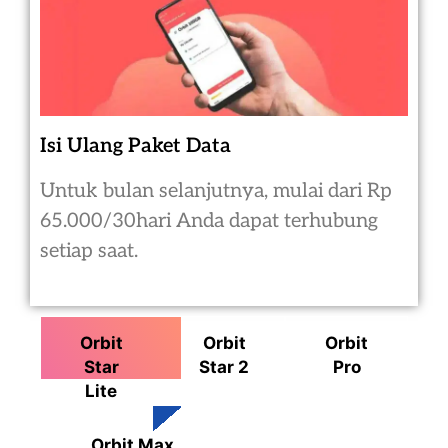
Isi Ulang Paket Data
Untuk bulan selanjutnya, mulai dari Rp
65.000/30hari Anda dapat terhubung
setiap saat.
Orbit
Orbit
Orbit
Star
Star 2
Pro
Lite
Orbit Max