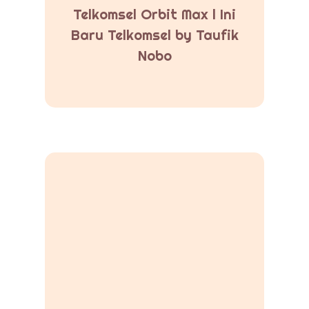
Telkomsel Orbit Max l Ini
Baru Telkomsel by Taufik
Nobo