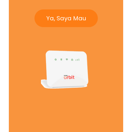
Ya, Saya Mau