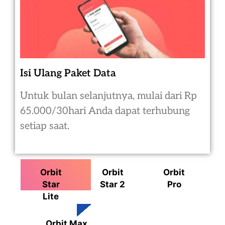
Isi Ulang Paket Data
Untuk bulan selanjutnya, mulai dari Rp
65.000/30hari Anda dapat terhubung
setiap saat.
Orbit
Orbit
Orbit
Star
Star 2
Pro
Lite
Orbit Max