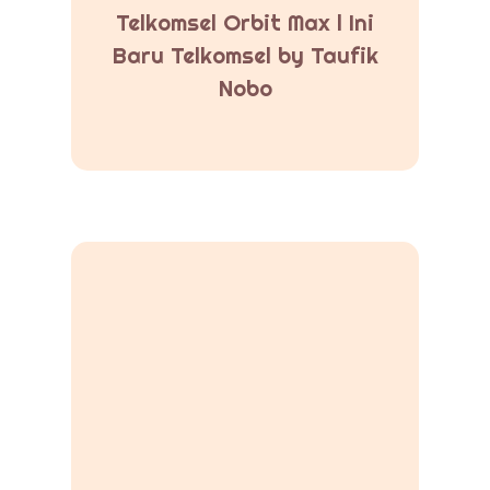
Telkomsel Orbit Max l Ini
Baru Telkomsel by Taufik
Nobo