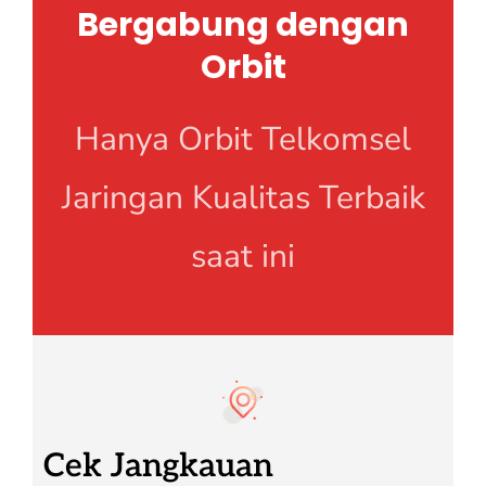
Bergabung dengan
Orbit
Hanya Orbit Telkomsel
Jaringan Kualitas Terbaik
saat ini
Cek Jangkauan