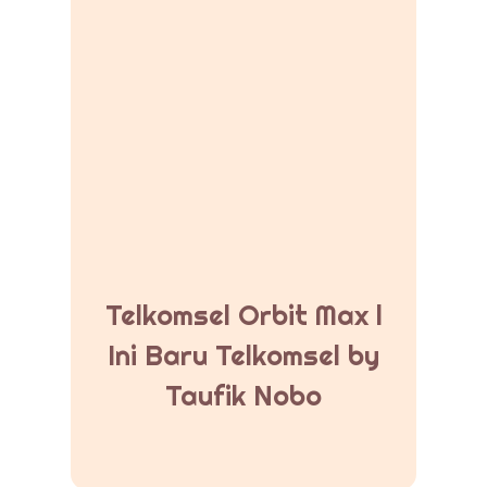
Telkomsel Orbit Max l
Ini Baru Telkomsel by
Taufik Nobo