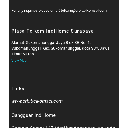
For any inquiries please email: telkom@orbittelkomsel.com
Plasa Telkom IndiHome Surabaya
Alamat: Sukomanunggal Jaya Blok BB No. 1,
Sukomanunggal, Kec. Sukomanunggal, Kota SBY, Jawa
Timur 60188
View Map
Links
www.orbittelkomsel.com
Gangguan IndiHome