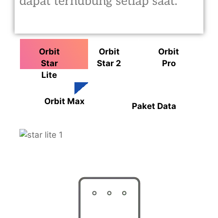
dapat terhubung setiap saat.
Orbit
Orbit
Orbit
Star
Star 2
Pro
Lite
Orbit Max
Paket Data