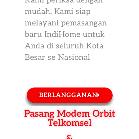
Kami periksa dengan
mudah, Kami siap
melayani pemasangan
baru IndiHome untuk
Anda di seluruh Kota
Besar se Nasional
BERLANGGANAN
Pasang Modem Orbit
Telkomsel
&