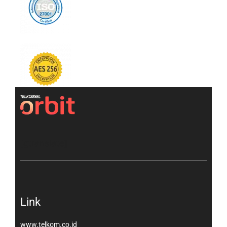
[gtranslate]
Link
www.telkom.co.id