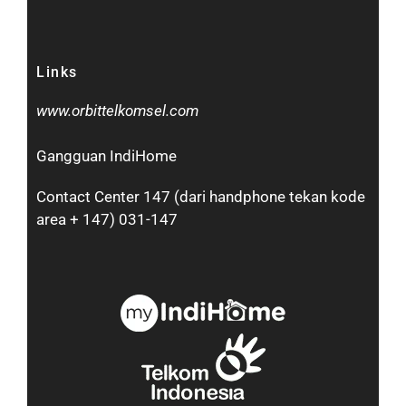
Links
www.orbittelkomsel.com
Gangguan IndiHome
Contact Center 147 (dari handphone tekan kode
area + 147) 031-147