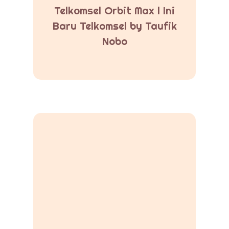
Telkomsel Orbit Max l Ini
Baru Telkomsel by Taufik
Nobo