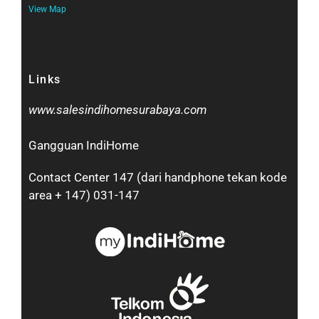
View Map
Links
www.salesindihomesurabaya.com​
Gangguan IndiHome
Contact Center 147 (dari handphone tekan kode
area + 147) 031-147