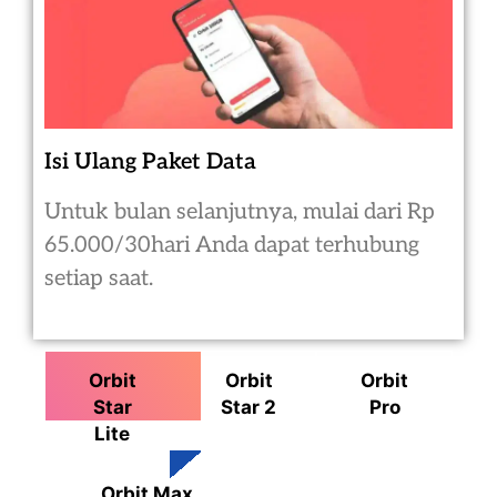
Isi Ulang Paket Data
Untuk bulan selanjutnya, mulai dari Rp
65.000/30hari Anda dapat terhubung
setiap saat.
Orbit
Orbit
Orbit
Star
Star 2
Pro
Lite
Orbit Max