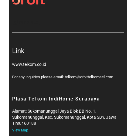
[gtranslate]
Link
www.telkom.co.id
For any inquiries please email: telkom@orbittelkomsel.com
Plasa Telkom IndiHome Surabaya
Alamat: Sukomanunggal Jaya Blok BB No. 1,
Sukomanunggal, Kec. Sukomanunggal, Kota SBY, Jawa
Timur 60188
View Map