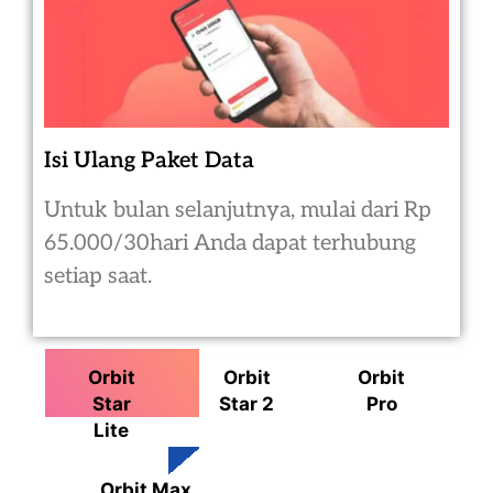
Isi Ulang Paket Data
Untuk bulan selanjutnya, mulai dari Rp
65.000/30hari Anda dapat terhubung
setiap saat.
Orbit
Orbit
Orbit
Star
Star 2
Pro
Lite
Orbit Max