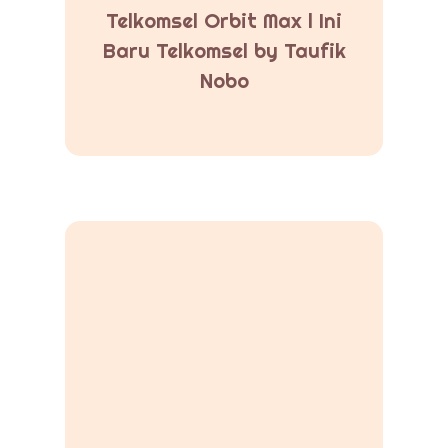
Telkomsel Orbit Max l Ini
Baru Telkomsel by Taufik
Nobo