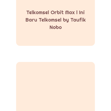
Telkomsel Orbit Max l Ini
Baru Telkomsel by Taufik
Nobo