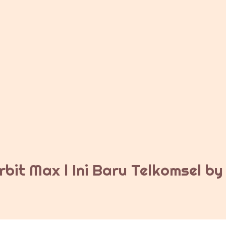
bit Max l Ini Baru Telkomsel b