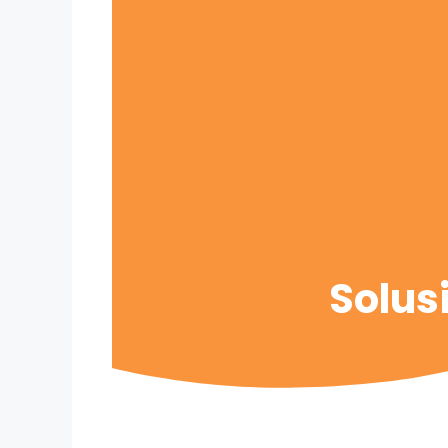
Solus