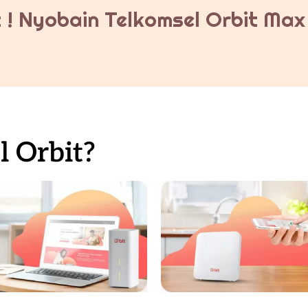
 ! Nyobain Telkomsel Orbit Max 
 Orbit?