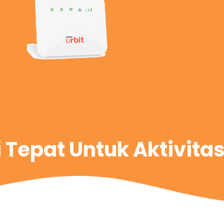
i Tepat Untuk Aktivita