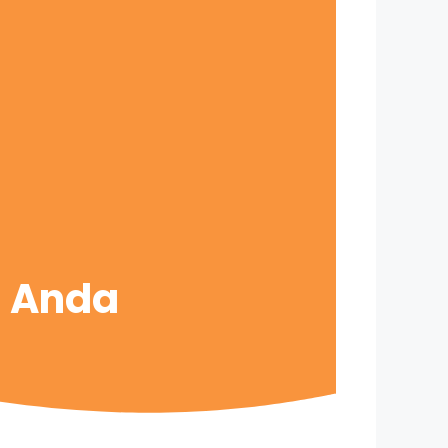
s Anda