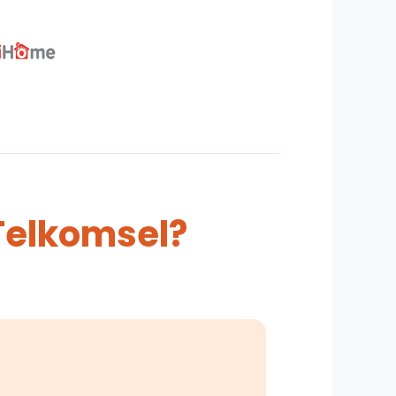
Telkomsel?