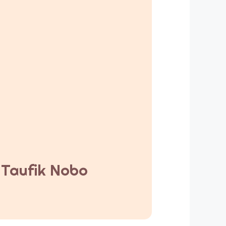
y Taufik Nobo