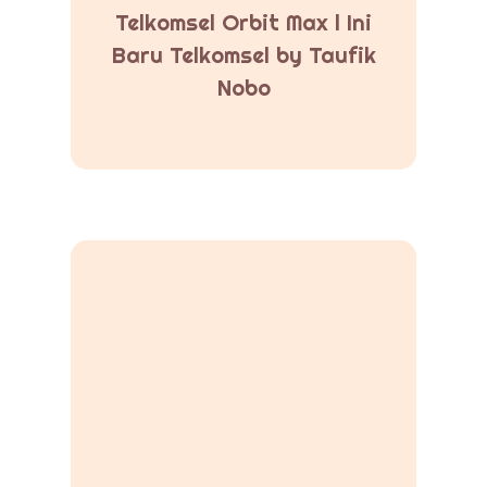
Telkomsel Orbit Max l Ini
Baru Telkomsel by Taufik
Nobo