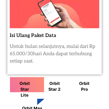
Isi Ulang Paket Data
Untuk bulan selanjutnya, mulai dari Rp
65.000/30hari Anda dapat terhubung
setiap saat.
Orbit
Orbit
Orbit
Star
Star 2
Pro
Lite
Orbit Max