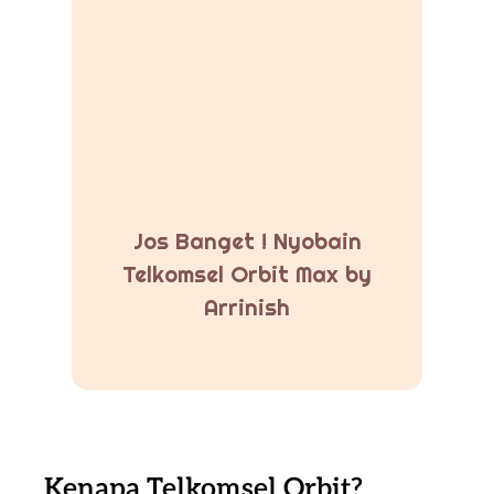
Jos Banget ! Nyobain
Telkomsel Orbit Max by
Arrinish
Kenapa Telkomsel Orbit?