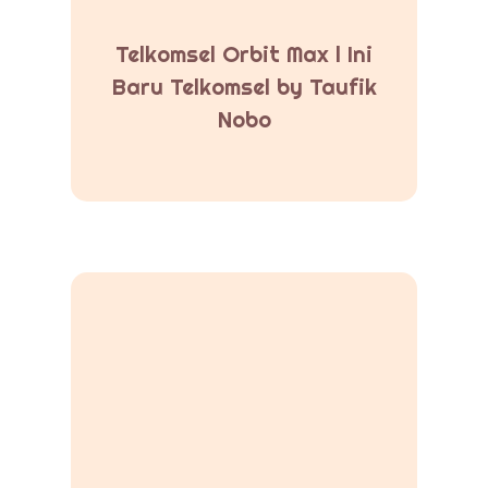
Telkomsel Orbit Max l Ini
Baru Telkomsel by Taufik
Nobo