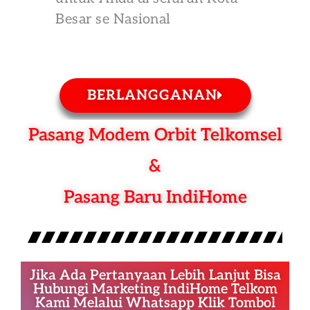
Besar se Nasional
BERLANGGANAN
Pasang Modem Orbit Telkomsel
&
Pasang Baru IndiHome
Jika Ada Pertanyaan Lebih Lanjut Bisa
Hubungi Marketing IndiHome Telkom
Kami Melalui Whatsapp Klik Tombol