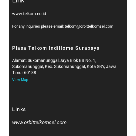
Link
www.telkom.co.id
For any inquiries please email: telkom@orbittelkomsel.com
Plasa Telkom IndiHome Surabaya
Alamat: Sukomanunggal Jaya Blok BB No. 1,
Sukomanunggal, Kec. Sukomanunggal, Kota SBY, Jawa
Timur 60188
View Map
Links
www.orbittelkomsel.com