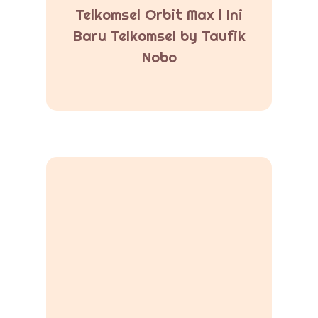
Telkomsel Orbit Max l Ini
Baru Telkomsel by Taufik
Nobo