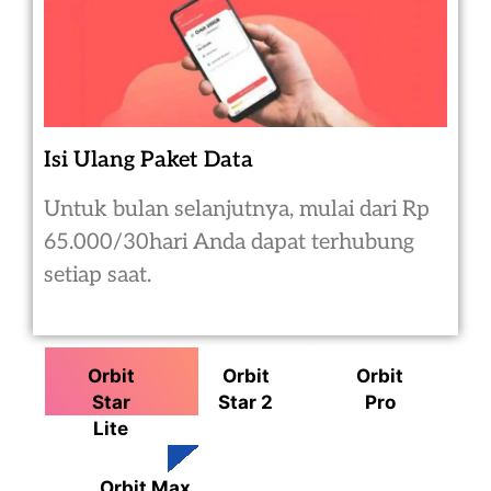
Isi Ulang Paket Data
Untuk bulan selanjutnya, mulai dari Rp
65.000/30hari Anda dapat terhubung
setiap saat.
Orbit
Orbit
Orbit
Star
Star 2
Pro
Lite
Orbit Max