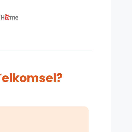
Telkomsel?