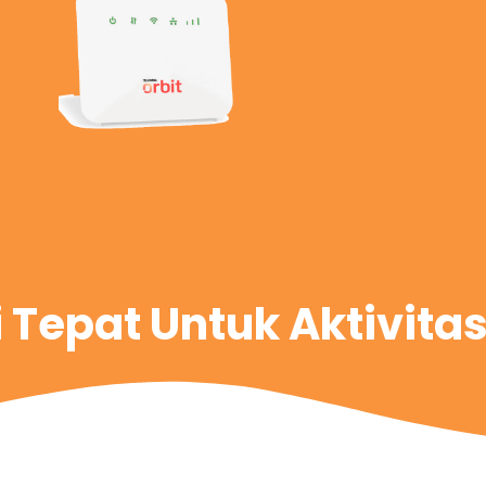
i Tepat Untuk Aktivita