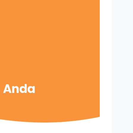
s Anda