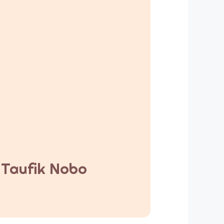
y Taufik Nobo