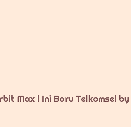
bit Max l Ini Baru Telkomsel b