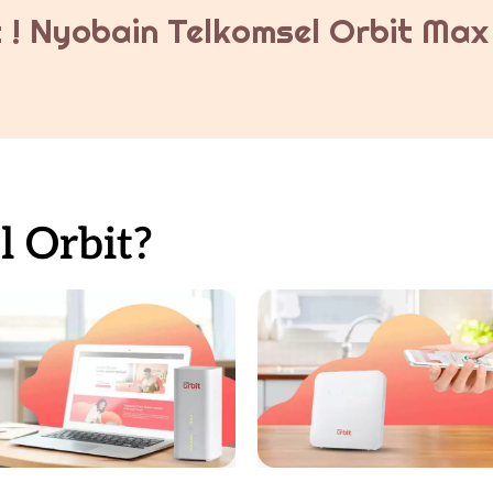
 ! Nyobain Telkomsel Orbit Max 
 Orbit?