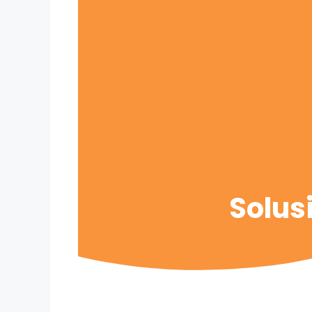
Solus