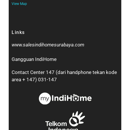
View Map
Links
www.salesindihomesurabaya.com​
Gangguan IndiHome
Contact Center 147 (dari handphone tekan kode
area + 147) 031-147