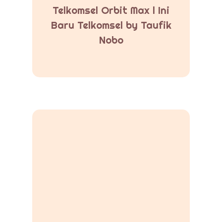
Telkomsel Orbit Max l Ini
Baru Telkomsel by Taufik
Nobo