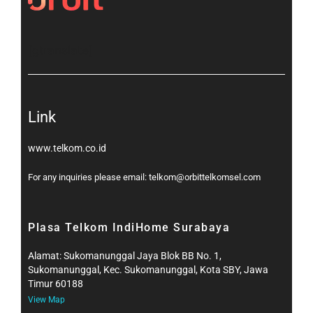
[gtranslate]
Link
www.telkom.co.id
For any inquiries please email: telkom@orbittelkomsel.com
Plasa Telkom IndiHome Surabaya
Alamat: Sukomanunggal Jaya Blok BB No. 1,
Sukomanunggal, Kec. Sukomanunggal, Kota SBY, Jawa
Timur 60188
View Map