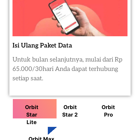
Isi Ulang Paket Data
Untuk bulan selanjutnya, mulai dari Rp
65.000/30hari Anda dapat terhubung
setiap saat.
Orbit
Orbit
Orbit
Star
Star 2
Pro
Lite
Orbit Max