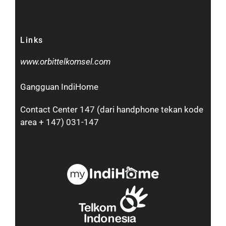
Links
www.orbittelkomsel.com
Gangguan IndiHome
Contact Center 147 (dari handphone tekan kode
area + 147) 031-147