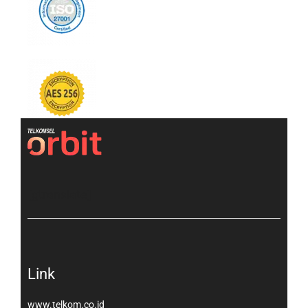
[gtranslate]
Link
www.telkom.co.id