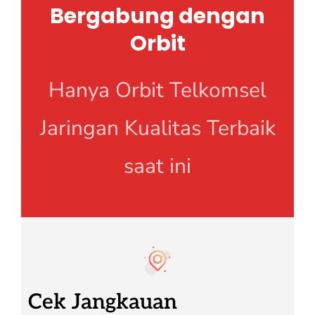
Bergabung dengan
Orbit
Hanya Orbit Telkomsel
Jaringan Kualitas Terbaik
saat ini
Cek Jangkauan