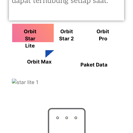
dapat terhubung setiap saat.
Orbit
Orbit
Orbit
Star
Star 2
Pro
Lite
Orbit Max
Paket Data