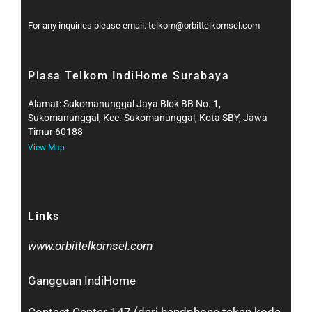
For any inquiries please email: telkom@orbittelkomsel.com
Plasa Telkom IndiHome Surabaya
Alamat: Sukomanunggal Jaya Blok BB No. 1,
Sukomanunggal, Kec. Sukomanunggal, Kota SBY, Jawa
Timur 60188
View Map
Links
www.orbittelkomsel.com
Gangguan IndiHome