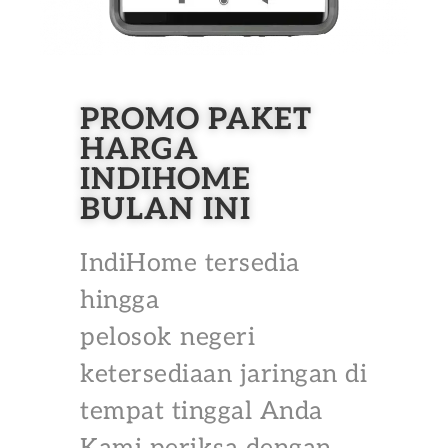
PROMO PAKET
HARGA
INDIHOME
BULAN INI
IndiHome tersedia
hingga
pelosok negeri
ketersediaan jaringan di
tempat tinggal Anda