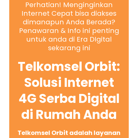
Perhatian! Menginginkan
Internet Cepat bisa diakses
dimanapun Anda Berada?
Penawaran & Info ini penting
untuk anda di Era DIgital
sekarang ini
Telkomsel Orbit:
Solusi Internet
4G Serba Digital
di Rumah Anda
Telkomsel Orbit adalah layanan