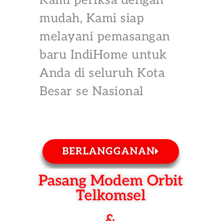
Kami periksa dengan
mudah, Kami siap
melayani pemasangan
baru IndiHome untuk
Anda di seluruh Kota
Besar se Nasional
BERLANGGANAN
Pasang Modem Orbit
Telkomsel
&