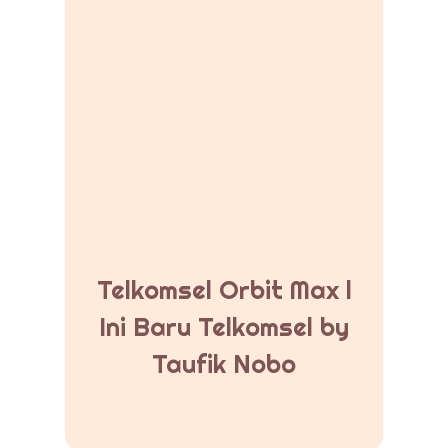
Telkomsel Orbit Max l
Ini Baru Telkomsel by
Taufik Nobo