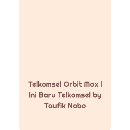
Telkomsel Orbit Max l
Ini Baru Telkomsel by
Taufik Nobo