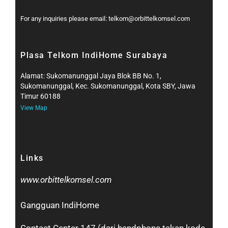
For any inquiries please email: telkom@orbittelkomsel.com
Plasa Telkom IndiHome Surabaya
Alamat: Sukomanunggal Jaya Blok BB No. 1,
Sukomanunggal, Kec. Sukomanunggal, Kota SBY, Jawa
Timur 60188
View Map
Links
www.orbittelkomsel.com
Gangguan IndiHome