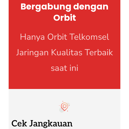
Bergabung dengan
Orbit
Hanya Orbit Telkomsel
Jaringan Kualitas Terbaik
saat ini
Cek Jangkauan