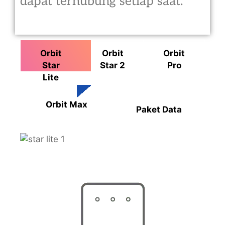
dapat terhubung setiap saat.
Orbit
Orbit
Orbit
Star
Star 2
Pro
Lite
Orbit Max
Paket Data