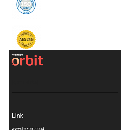
[gtranslate]
Link
www.telkom.co.id