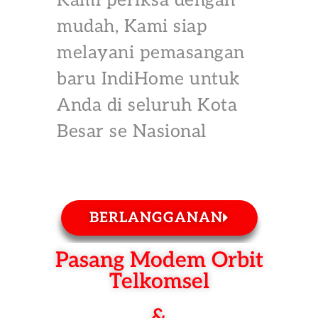
Kami periksa dengan
mudah, Kami siap
melayani pemasangan
baru IndiHome untuk
Anda di seluruh Kota
Besar se Nasional
BERLANGGANAN
Pasang Modem Orbit
Telkomsel
&