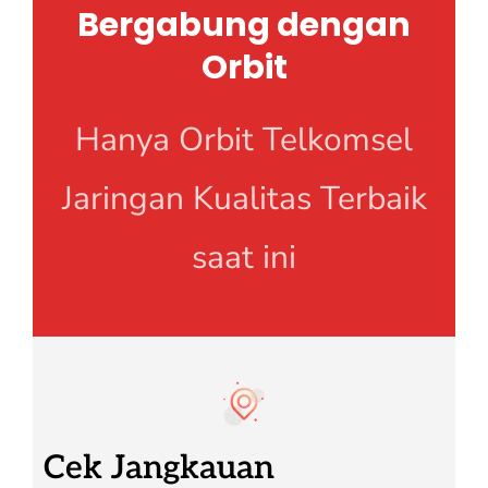
Bergabung dengan
Orbit
Hanya Orbit Telkomsel
Jaringan Kualitas Terbaik
saat ini
Cek Jangkauan