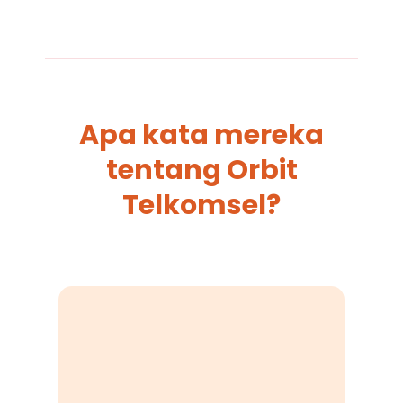
Apa kata mereka
tentang Orbit
Telkomsel?