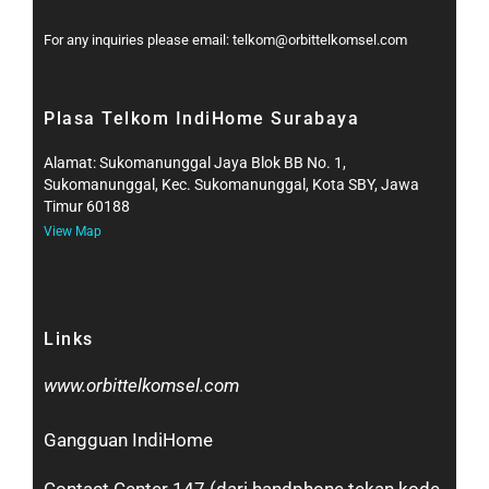
For any inquiries please email: telkom@orbittelkomsel.com
Plasa Telkom IndiHome Surabaya
Alamat: Sukomanunggal Jaya Blok BB No. 1,
Sukomanunggal, Kec. Sukomanunggal, Kota SBY, Jawa
Timur 60188
View Map
Links
www.orbittelkomsel.com
Gangguan IndiHome