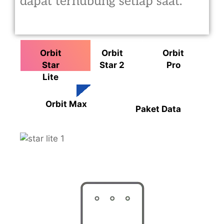
dapat terhubung setiap saat.
Orbit
Orbit
Orbit
Star
Star 2
Pro
Lite
Orbit Max
Paket Data