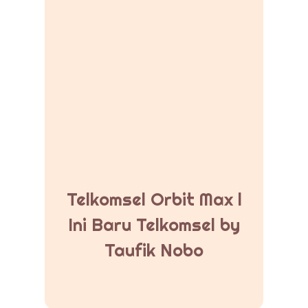
Telkomsel Orbit Max l
Ini Baru Telkomsel by
Taufik Nobo