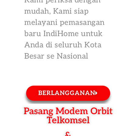
Kami periksa dengan
mudah, Kami siap
melayani pemasangan
baru IndiHome untuk
Anda di seluruh Kota
Besar se Nasional
BERLANGGANAN
Pasang Modem Orbit
Telkomsel
&