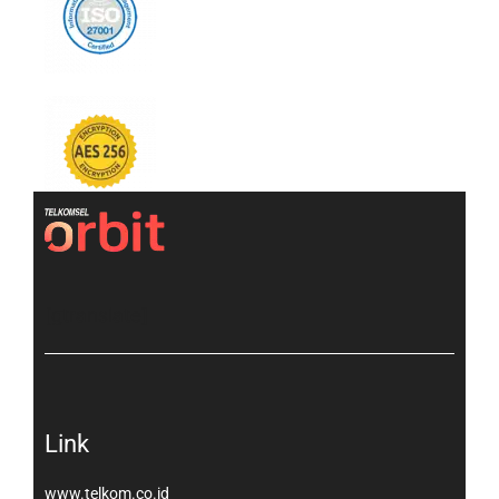
[gtranslate]
Link
www.telkom.co.id