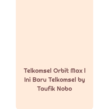
Telkomsel Orbit Max l
Ini Baru Telkomsel by
Taufik Nobo