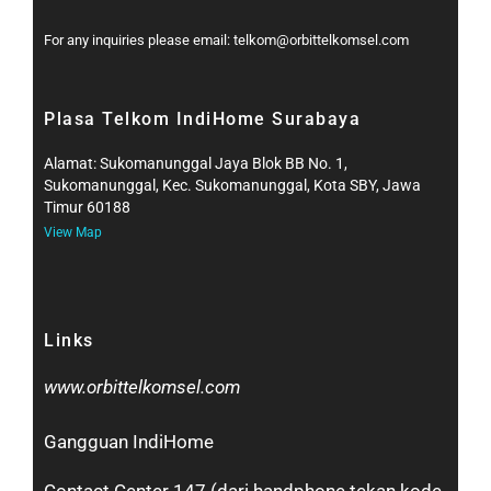
For any inquiries please email: telkom@orbittelkomsel.com
Plasa Telkom IndiHome Surabaya
Alamat: Sukomanunggal Jaya Blok BB No. 1,
Sukomanunggal, Kec. Sukomanunggal, Kota SBY, Jawa
Timur 60188
View Map
Links
www.orbittelkomsel.com
Gangguan IndiHome