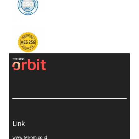
[gtranslate]
Link
www.telkom.co.id