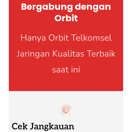
Bergabung dengan
Orbit
Hanya Orbit Telkomsel
Jaringan Kualitas Terbaik
saat ini
Cek Jangkauan