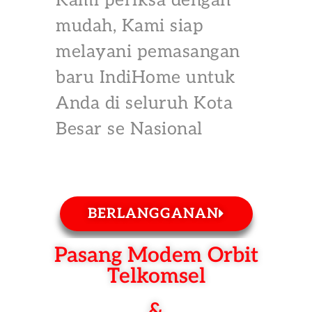
Kami periksa dengan
mudah, Kami siap
melayani pemasangan
baru IndiHome untuk
Anda di seluruh Kota
Besar se Nasional
BERLANGGANAN
Pasang Modem Orbit
Telkomsel
&