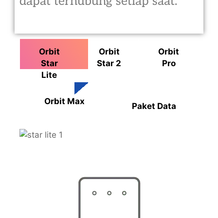
dapat terhubung setiap saat.
Orbit
Orbit
Orbit
Star
Star 2
Pro
Lite
Orbit Max
Paket Data