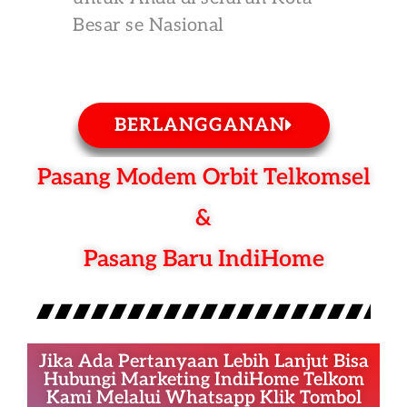
Besar se Nasional
BERLANGGANAN
Pasang Modem Orbit Telkomsel
&
Pasang Baru IndiHome
Jika Ada Pertanyaan Lebih Lanjut Bisa
Hubungi Marketing IndiHome Telkom
Kami Melalui Whatsapp Klik Tombol