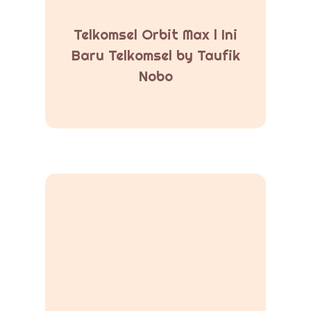
Telkomsel Orbit Max l Ini
Baru Telkomsel by Taufik
Nobo