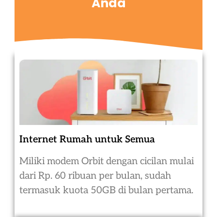
Anda
Internet Rumah untuk Semua
Miliki modem Orbit dengan cicilan mulai
dari Rp. 60 ribuan per bulan, sudah
termasuk kuota 50GB di bulan pertama.