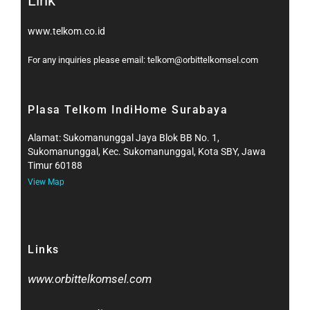
Link
www.telkom.co.id
For any inquiries please email: telkom@orbittelkomsel.com
Plasa Telkom IndiHome Surabaya
Alamat: Sukomanunggal Jaya Blok BB No. 1,
Sukomanunggal, Kec. Sukomanunggal, Kota SBY, Jawa
Timur 60188
View Map
Links
www.orbittelkomsel.com