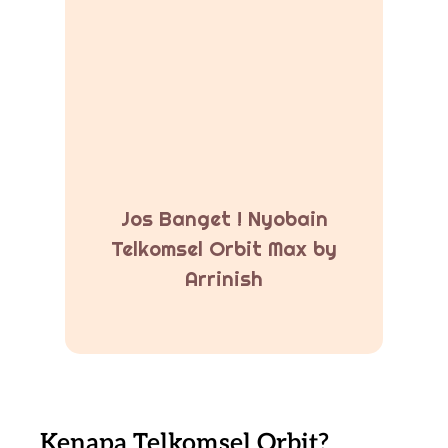
Jos Banget ! Nyobain
Telkomsel Orbit Max by
Arrinish
Kenapa Telkomsel Orbit?