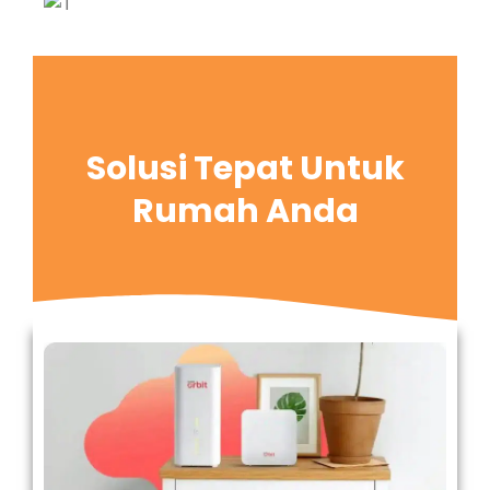
Solusi Tepat Untuk
Rumah Anda