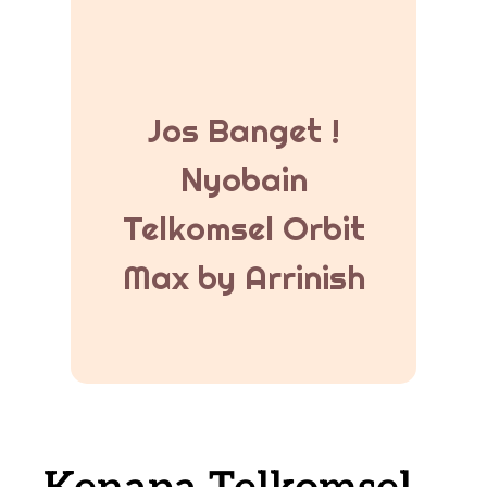
Jos Banget !
Nyobain
Telkomsel Orbit
Max by Arrinish