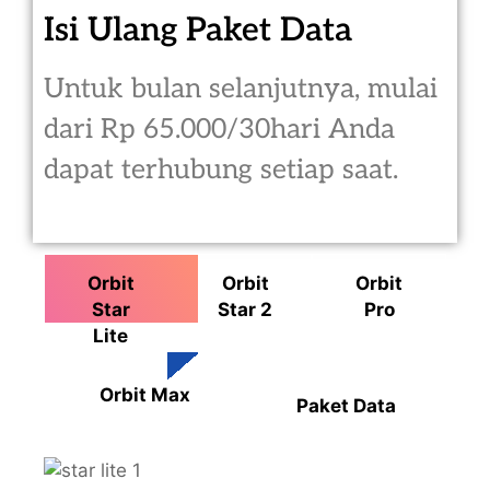
Isi Ulang Paket Data
Untuk bulan selanjutnya, mulai
dari Rp 65.000/30hari Anda
dapat terhubung setiap saat.
Orbit
Orbit
Orbit
Star
Star 2
Pro
Lite
Orbit Max
Paket Data