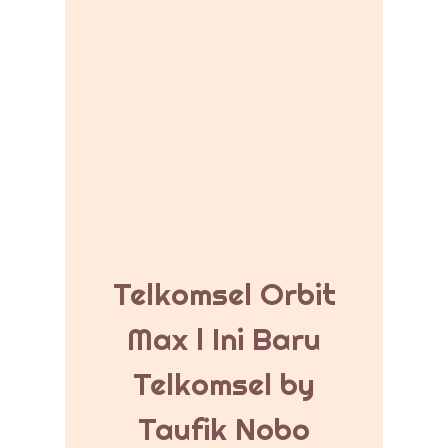
Telkomsel Orbit
Max l Ini Baru
Telkomsel by
Taufik Nobo