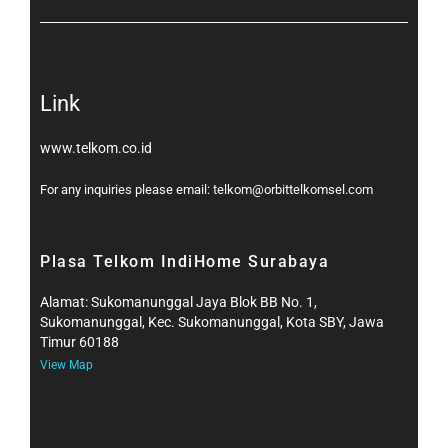
Link
www.telkom.co.id
For any inquiries please email: telkom@orbittelkomsel.com
Plasa Telkom IndiHome Surabaya
Alamat: Sukomanunggal Jaya Blok BB No. 1,
Sukomanunggal, Kec. Sukomanunggal, Kota SBY, Jawa
Timur 60188
View Map