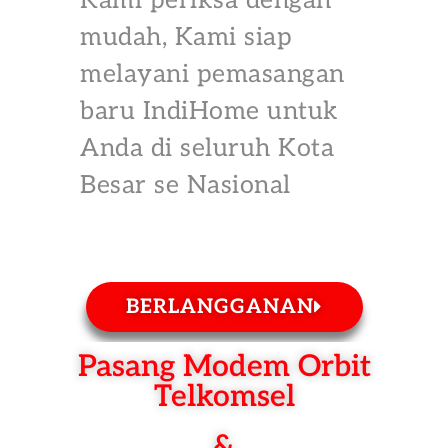
Kami periksa dengan
mudah, Kami siap
melayani pemasangan
baru IndiHome untuk
Anda di seluruh Kota
Besar se Nasional
BERLANGGANAN
Pasang Modem Orbit
Telkomsel
&