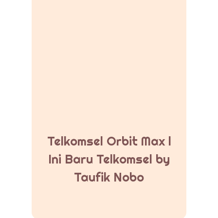
Telkomsel Orbit Max l
Ini Baru Telkomsel by
Taufik Nobo