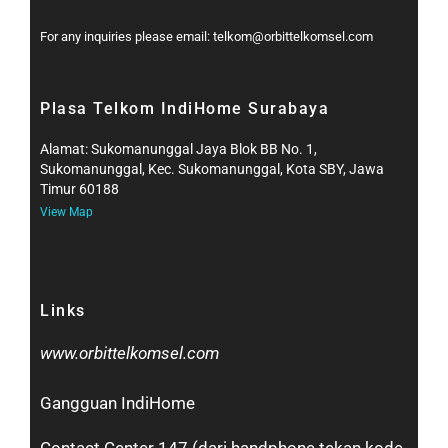
For any inquiries please email: telkom@orbittelkomsel.com
Plasa Telkom IndiHome Surabaya
Alamat: Sukomanunggal Jaya Blok BB No. 1,
Sukomanunggal, Kec. Sukomanunggal, Kota SBY, Jawa
Timur 60188
View Map
Links
www.orbittelkomsel.com
Gangguan IndiHome