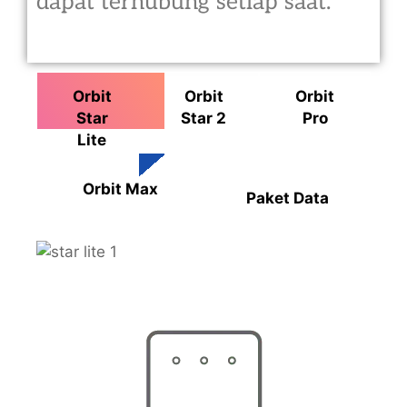
dapat terhubung setiap saat.
Orbit
Orbit
Orbit
Star
Star 2
Pro
Lite
Orbit Max
Paket Data