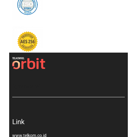
[gtranslate]
Link
www.telkom.co.id