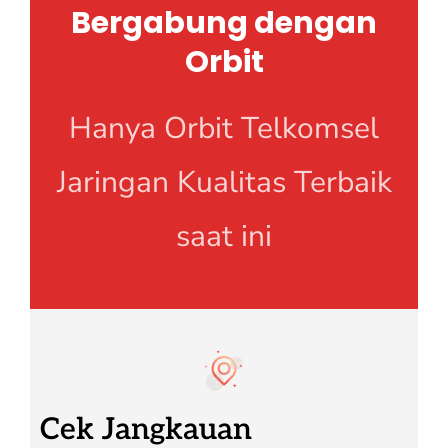
Bergabung dengan
Orbit
Hanya Orbit Telkomsel
Jaringan Kualitas Terbaik
saat ini
Cek Jangkauan