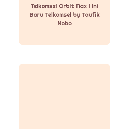
Telkomsel Orbit Max l Ini
Baru Telkomsel by Taufik
Nobo