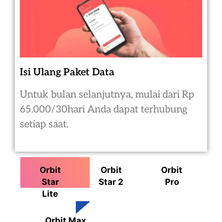
Isi Ulang Paket Data
Untuk bulan selanjutnya, mulai dari Rp
65.000/30hari Anda dapat terhubung
setiap saat.
Orbit
Orbit
Orbit
Star
Star 2
Pro
Lite
Orbit Max