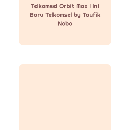
Telkomsel Orbit Max l Ini
Baru Telkomsel by Taufik
Nobo