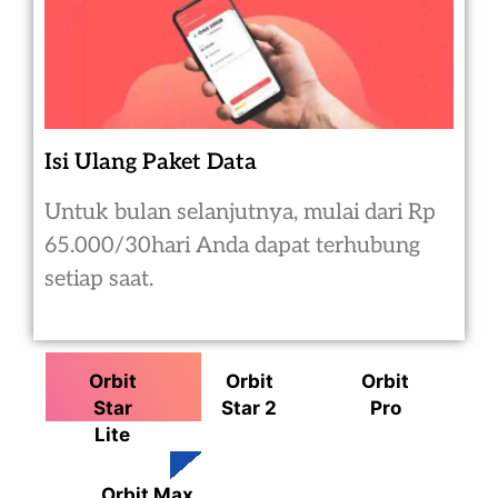
Isi Ulang Paket Data
Untuk bulan selanjutnya, mulai dari Rp
65.000/30hari Anda dapat terhubung
setiap saat.
Orbit
Orbit
Orbit
Star
Star 2
Pro
Lite
Orbit Max