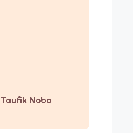
y Taufik Nobo