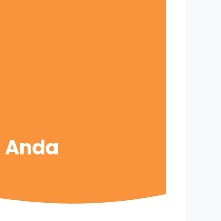
s Anda