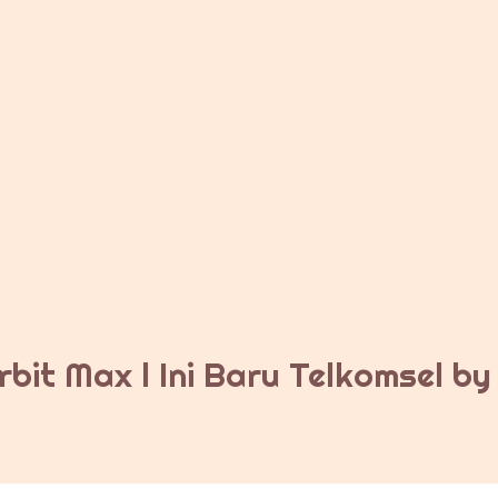
bit Max l Ini Baru Telkomsel b