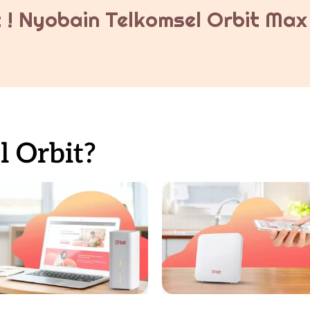
 ! Nyobain Telkomsel Orbit Max 
 Orbit?