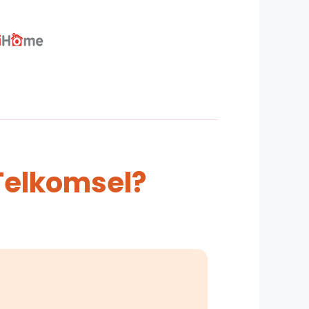
Telkomsel?