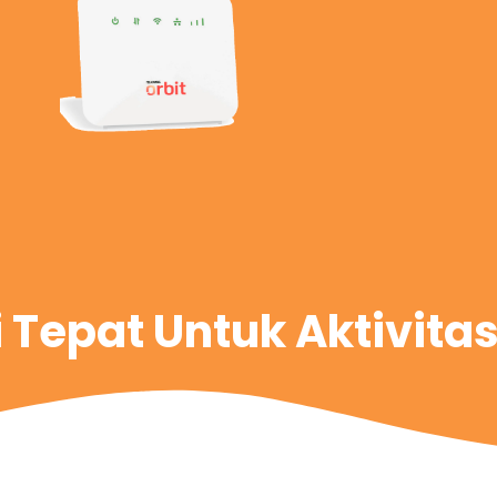
i Tepat Untuk Aktivita