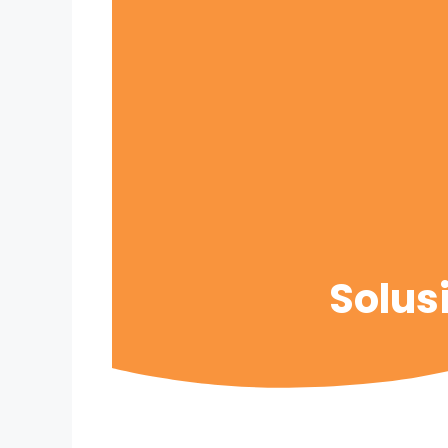
Solus