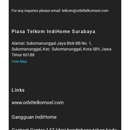
For any inquiries please email: telkom@orbittelkomsel.com
Plasa Telkom IndiHome Surabaya
Alamat: Sukomanunggal Jaya Blok BB No. 1,
Sukomanunggal, Kec. Sukomanunggal, Kota SBY, Jawa
Timur 60188
View Map
Links
www.orbittelkomsel.com
Gangguan IndiHome