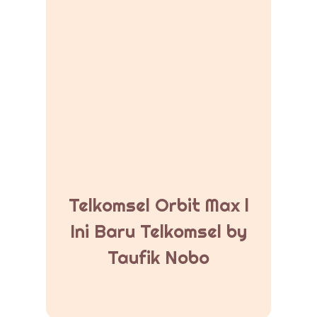
Telkomsel Orbit Max l
Ini Baru Telkomsel by
Taufik Nobo