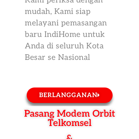
Kami periksa dengan
mudah, Kami siap
melayani pemasangan
baru IndiHome untuk
Anda di seluruh Kota
Besar se Nasional
BERLANGGANAN
Pasang Modem Orbit
Telkomsel
&