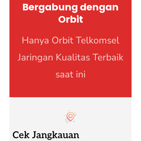
Bergabung dengan
Orbit
Hanya Orbit Telkomsel
Jaringan Kualitas Terbaik
saat ini
Cek Jangkauan