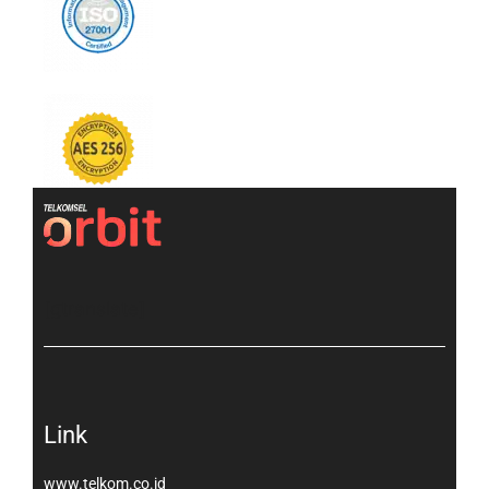
[gtranslate]
Link
www.telkom.co.id