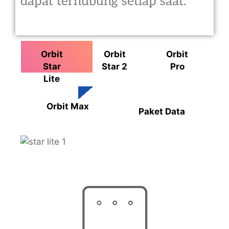
dapat terhubung setiap saat.
Orbit
Orbit
Orbit
Star
Star 2
Pro
Lite
Orbit Max
Paket Data