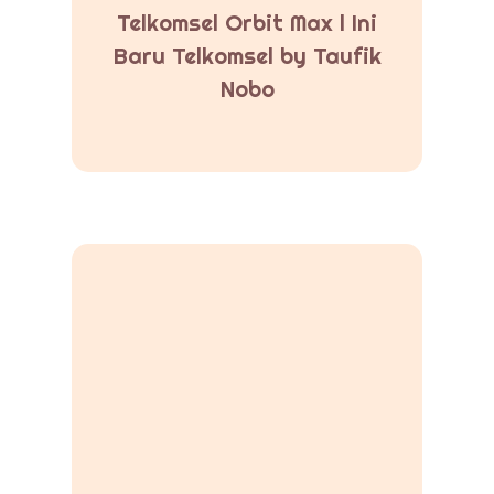
Telkomsel Orbit Max l Ini
Baru Telkomsel by Taufik
Nobo