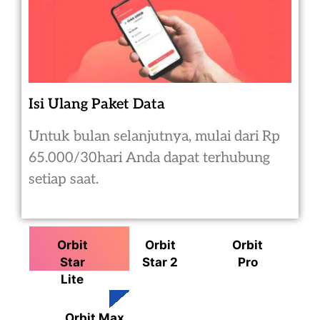
Isi Ulang Paket Data
Untuk bulan selanjutnya, mulai dari Rp
65.000/30hari Anda dapat terhubung
setiap saat.
Orbit
Orbit
Orbit
Star
Star 2
Pro
Lite
Orbit Max