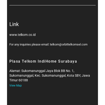
Link
www.telkom.co.id
For any inquiries please email: telkom@orbittelkomsel.com
Plasa Telkom IndiHome Surabaya
Alamat: Sukomanunggal Jaya Blok BB No. 1,
Sukomanunggal, Kec. Sukomanunggal, Kota SBY, Jawa
Timur 60188
View Map