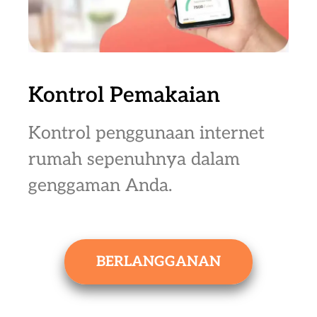
Kontrol Pemakaian
Kontrol penggunaan internet
rumah sepenuhnya dalam
genggaman Anda.
BERLANGGANAN