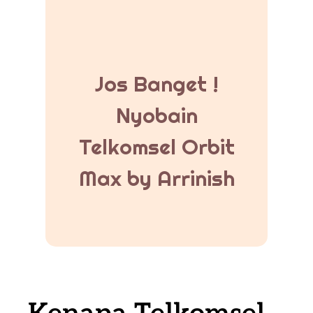
Jos Banget !
Nyobain
Telkomsel Orbit
Max by Arrinish