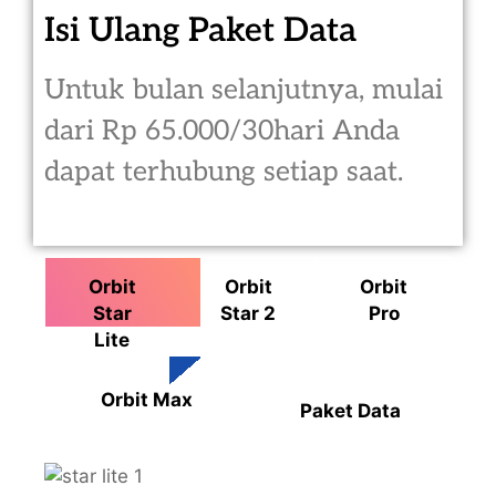
Isi Ulang Paket Data
Untuk bulan selanjutnya, mulai
dari Rp 65.000/30hari Anda
dapat terhubung setiap saat.
Orbit
Orbit
Orbit
Star
Star 2
Pro
Lite
Orbit Max
Paket Data