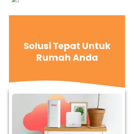
Solusi Tepat Untuk
Rumah Anda