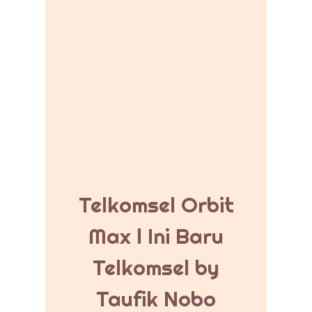
Telkomsel Orbit
Max l Ini Baru
Telkomsel by
Taufik Nobo