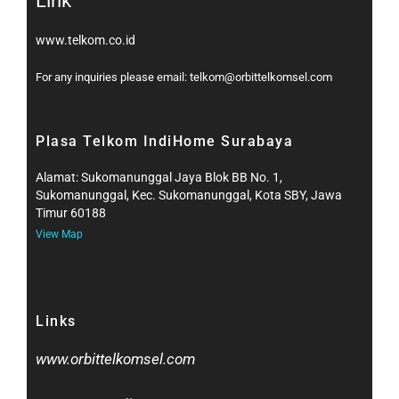
Link
www.telkom.co.id
For any inquiries please email: telkom@orbittelkomsel.com
Plasa Telkom IndiHome Surabaya
Alamat: Sukomanunggal Jaya Blok BB No. 1,
Sukomanunggal, Kec. Sukomanunggal, Kota SBY, Jawa
Timur 60188
View Map
Links
www.orbittelkomsel.com