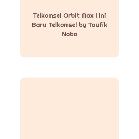
Telkomsel Orbit Max l Ini
Baru Telkomsel by Taufik
Nobo