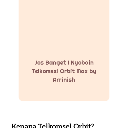
Jos Banget ! Nyobain
Telkomsel Orbit Max by
Arrinish
Kenapa Telkomsel Orbit?