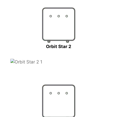
Orbit Star 2