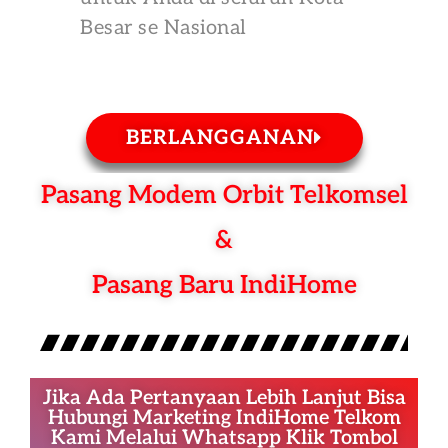
Besar se Nasional
BERLANGGANAN
Pasang Modem Orbit Telkomsel
&
Pasang Baru IndiHome
Jika Ada Pertanyaan Lebih Lanjut Bisa
Hubungi Marketing IndiHome Telkom
Kami Melalui Whatsapp Klik Tombol