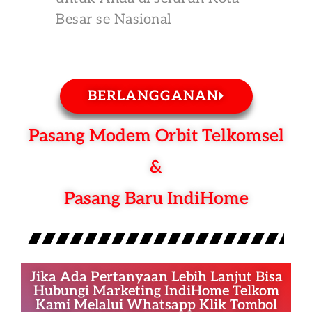
Besar se Nasional
BERLANGGANAN
Pasang Modem Orbit Telkomsel
&
Pasang Baru IndiHome
Jika Ada Pertanyaan Lebih Lanjut Bisa
Hubungi Marketing IndiHome Telkom
Kami Melalui Whatsapp Klik Tombol