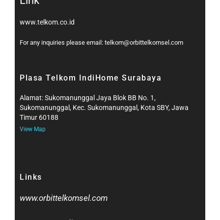
Link
www.telkom.co.id
For any inquiries please email: telkom@orbittelkomsel.com
Plasa Telkom IndiHome Surabaya
Alamat: Sukomanunggal Jaya Blok BB No. 1,
Sukomanunggal, Kec. Sukomanunggal, Kota SBY, Jawa
Timur 60188
View Map
Links
www.orbittelkomsel.com