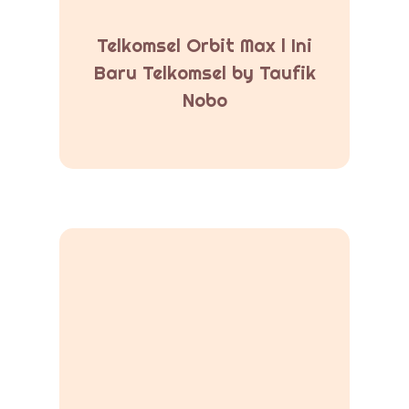
Telkomsel Orbit Max l Ini
Baru Telkomsel by Taufik
Nobo