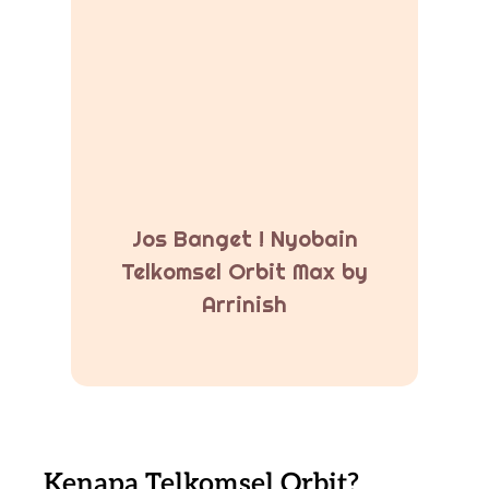
Jos Banget ! Nyobain
Telkomsel Orbit Max by
Arrinish
Kenapa Telkomsel Orbit?