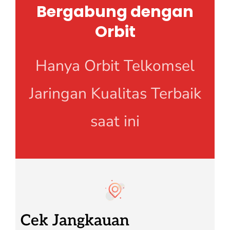
Bergabung dengan
Orbit
Hanya Orbit Telkomsel
Jaringan Kualitas Terbaik
saat ini
Cek Jangkauan