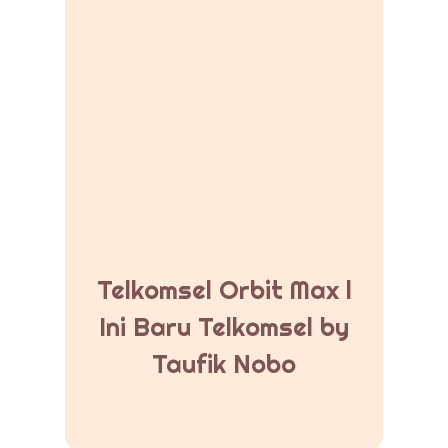
Telkomsel Orbit Max l
Ini Baru Telkomsel by
Taufik Nobo