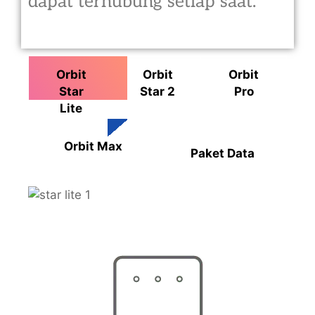
dapat terhubung setiap saat.
Orbit
Orbit
Orbit
Star
Star 2
Pro
Lite
Orbit Max
Paket Data