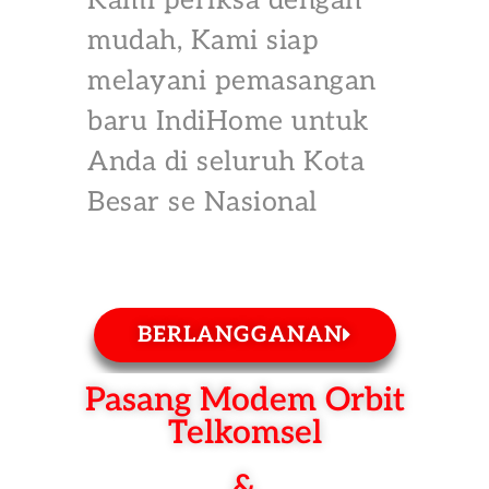
Kami periksa dengan
mudah, Kami siap
melayani pemasangan
baru IndiHome untuk
Anda di seluruh Kota
Besar se Nasional
BERLANGGANAN
Pasang Modem Orbit
Telkomsel
&