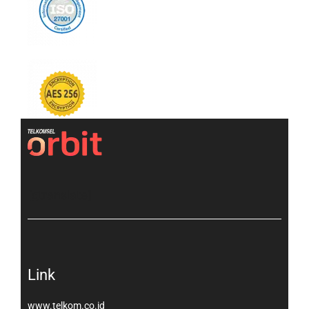
[gtranslate]
Link
www.telkom.co.id