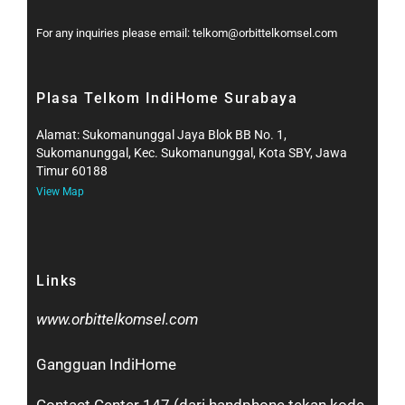
For any inquiries please email: telkom@orbittelkomsel.com
Plasa Telkom IndiHome Surabaya
Alamat: Sukomanunggal Jaya Blok BB No. 1,
Sukomanunggal, Kec. Sukomanunggal, Kota SBY, Jawa
Timur 60188
View Map
Links
www.orbittelkomsel.com
Gangguan IndiHome