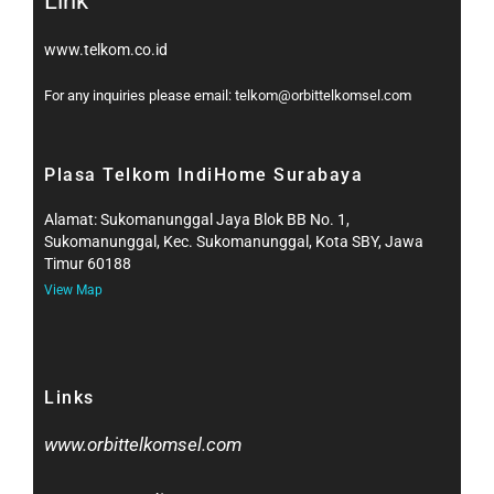
Link
www.telkom.co.id
For any inquiries please email: telkom@orbittelkomsel.com
Plasa Telkom IndiHome Surabaya
Alamat: Sukomanunggal Jaya Blok BB No. 1,
Sukomanunggal, Kec. Sukomanunggal, Kota SBY, Jawa
Timur 60188
View Map
Links
www.orbittelkomsel.com