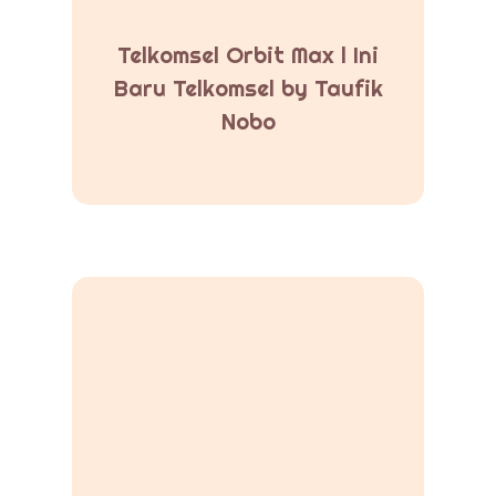
Telkomsel Orbit Max l Ini
Baru Telkomsel by Taufik
Nobo