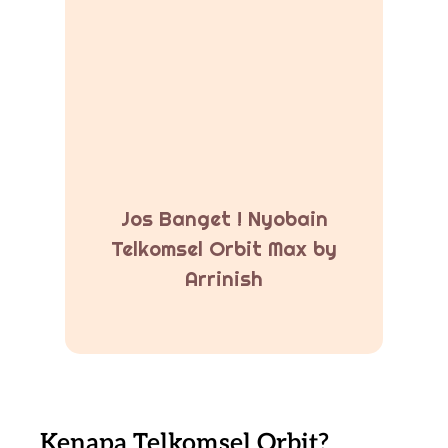
Jos Banget ! Nyobain
Telkomsel Orbit Max by
Arrinish
Kenapa Telkomsel Orbit?