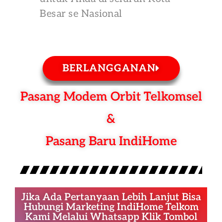
Besar se Nasional
BERLANGGANAN
Pasang Modem Orbit Telkomsel
&
Pasang Baru IndiHome
Jika Ada Pertanyaan Lebih Lanjut Bisa
Hubungi Marketing IndiHome Telkom
Kami Melalui Whatsapp Klik Tombol