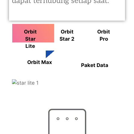
dapat terhubung setiap saat.
Orbit
Orbit
Orbit
Star
Star 2
Pro
Lite
Orbit Max
Paket Data