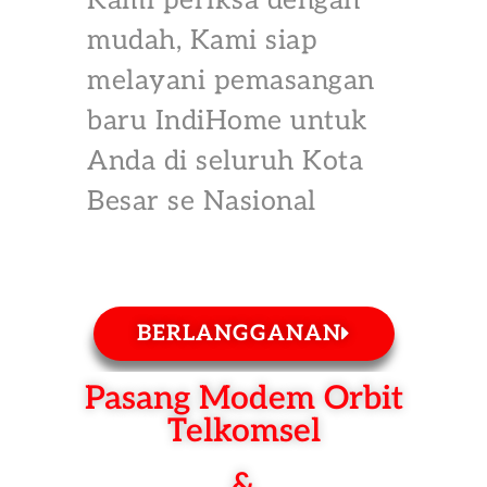
Kami periksa dengan
mudah, Kami siap
melayani pemasangan
baru IndiHome untuk
Anda di seluruh Kota
Besar se Nasional
BERLANGGANAN
Pasang Modem Orbit
Telkomsel
&