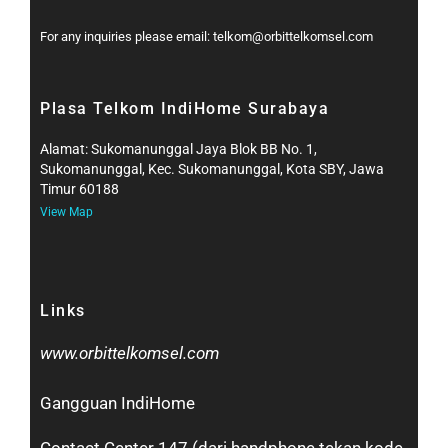
For any inquiries please email: telkom@orbittelkomsel.com
Plasa Telkom IndiHome Surabaya
Alamat: Sukomanunggal Jaya Blok BB No. 1,
Sukomanunggal, Kec. Sukomanunggal, Kota SBY, Jawa
Timur 60188
View Map
Links
www.orbittelkomsel.com
Gangguan IndiHome