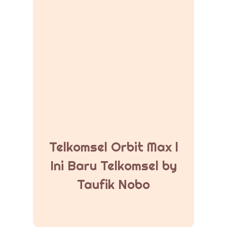
Telkomsel Orbit Max l
Ini Baru Telkomsel by
Taufik Nobo