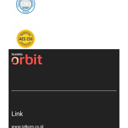
[gtranslate]
Link
www.telkom.co.id