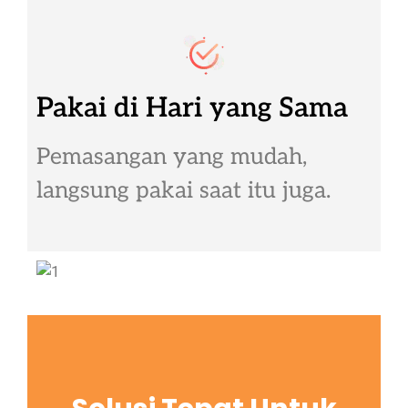
Pakai di Hari yang Sama
Pemasangan yang mudah,
langsung pakai saat itu juga.