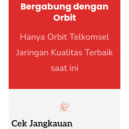
Bergabung dengan
Orbit
Hanya Orbit Telkomsel
Jaringan Kualitas Terbaik
saat ini
Cek Jangkauan