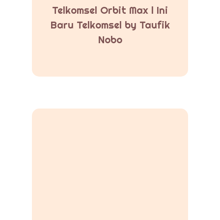
Telkomsel Orbit Max l Ini
Baru Telkomsel by Taufik
Nobo