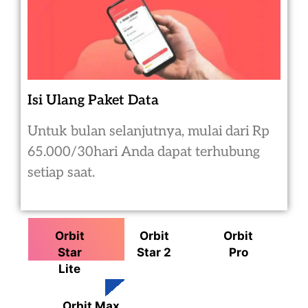
Isi Ulang Paket Data
Untuk bulan selanjutnya, mulai dari Rp
65.000/30hari Anda dapat terhubung
setiap saat.
Orbit
Orbit
Orbit
Star
Star 2
Pro
Lite
Orbit Max