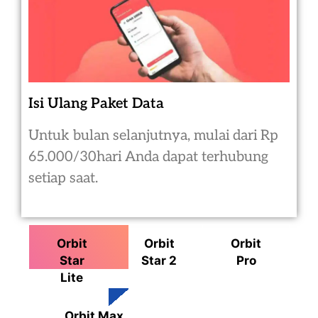
Isi Ulang Paket Data
Untuk bulan selanjutnya, mulai dari Rp
65.000/30hari Anda dapat terhubung
setiap saat.
Orbit
Orbit
Orbit
Star
Star 2
Pro
Lite
Orbit Max