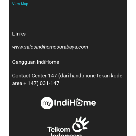
View Map
Links
www.salesindihomesurabaya.com​
Gangguan IndiHome
Contact Center 147 (dari handphone tekan kode
area + 147) 031-147