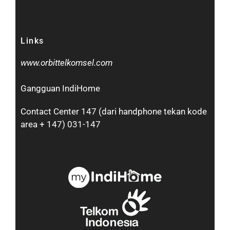
Links
www.orbittelkomsel.com
Gangguan IndiHome
Contact Center 147 (dari handphone tekan kode
area + 147) 031-147