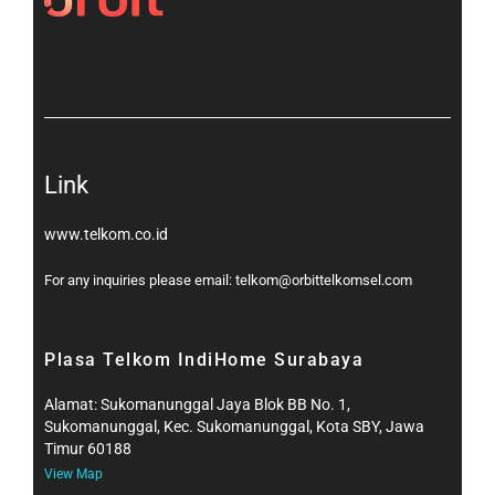
[gtranslate]
Link
www.telkom.co.id
For any inquiries please email: telkom@orbittelkomsel.com
Plasa Telkom IndiHome Surabaya
Alamat: Sukomanunggal Jaya Blok BB No. 1,
Sukomanunggal, Kec. Sukomanunggal, Kota SBY, Jawa
Timur 60188
View Map