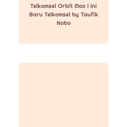
Telkomsel Orbit Max l Ini
Baru Telkomsel by Taufik
Nobo