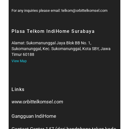
For any inquiries please email: telkom@orbittelkomsel.com
Plasa Telkom IndiHome Surabaya
Alamat: Sukomanunggal Jaya Blok BB No. 1,
Sukomanunggal, Kec. Sukomanunggal, Kota SBY, Jawa
Timur 60188
View Map
Links
www.orbittelkomsel.com
Gangguan IndiHome