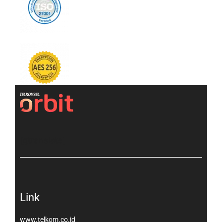
[gtranslate]
Link
www.telkom.co.id