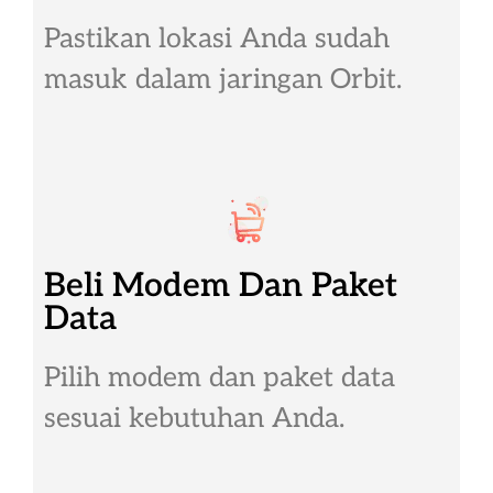
Pastikan lokasi Anda sudah
masuk dalam jaringan Orbit.
Beli Modem Dan Paket
Data
Pilih modem dan paket data
sesuai kebutuhan Anda.