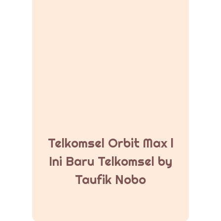
Telkomsel Orbit Max l
Ini Baru Telkomsel by
Taufik Nobo