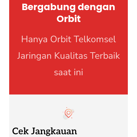
Bergabung dengan
Orbit
Hanya Orbit Telkomsel
Jaringan Kualitas Terbaik
saat ini
Cek Jangkauan