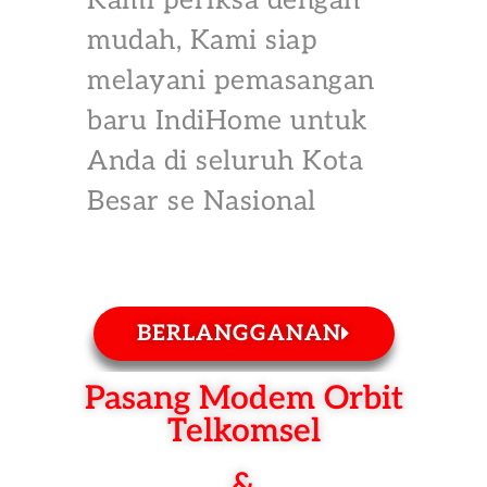
Kami periksa dengan
mudah, Kami siap
melayani pemasangan
baru IndiHome untuk
Anda di seluruh Kota
Besar se Nasional
BERLANGGANAN
Pasang Modem Orbit
Telkomsel
&