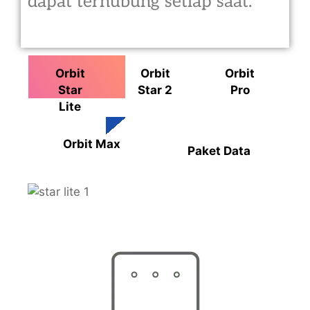
dapat terhubung setiap saat.
Orbit
Orbit
Orbit
Star
Star 2
Pro
Lite
Orbit Max
Paket Data