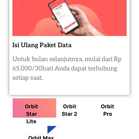
Isi Ulang Paket Data
Untuk bulan selanjutnya, mulai dari Rp
65.000/30hari Anda dapat terhubung
setiap saat.
Orbit
Orbit
Orbit
Star
Star 2
Pro
Lite
Orbit Max