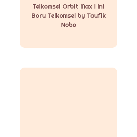
Telkomsel Orbit Max l Ini
Baru Telkomsel by Taufik
Nobo