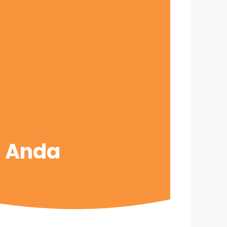
s Anda