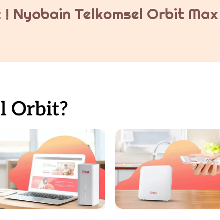
 ! Nyobain Telkomsel Orbit Max 
 Orbit?