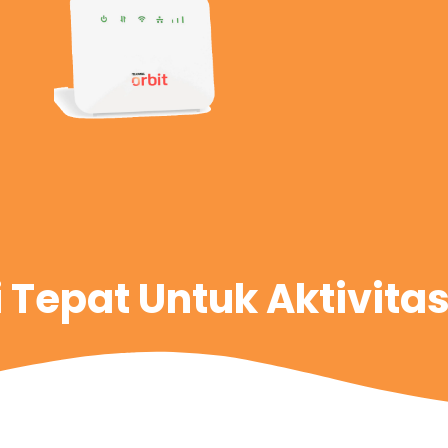
i Tepat Untuk Aktivita