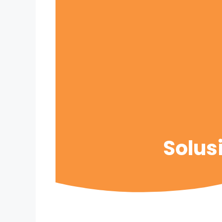
Solus