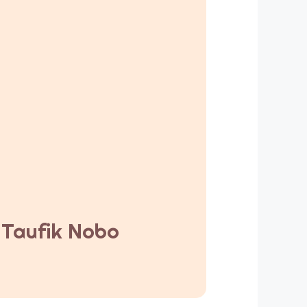
y Taufik Nobo