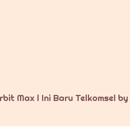
bit Max l Ini Baru Telkomsel b