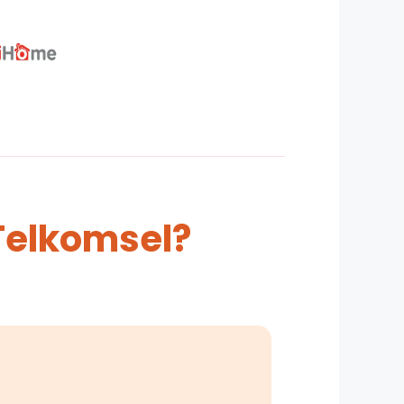
Telkomsel?