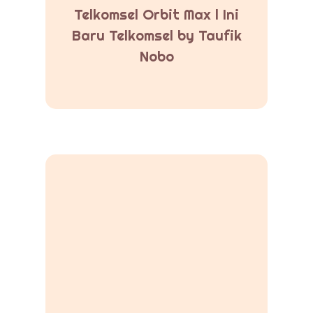
Telkomsel Orbit Max l Ini
Baru Telkomsel by Taufik
Nobo