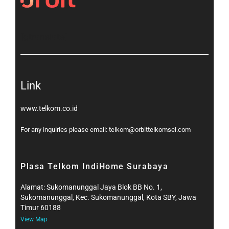
[gtranslate]
Link
www.telkom.co.id
For any inquiries please email: telkom@orbittelkomsel.com
Plasa Telkom IndiHome Surabaya
Alamat: Sukomanunggal Jaya Blok BB No. 1,
Sukomanunggal, Kec. Sukomanunggal, Kota SBY, Jawa
Timur 60188
View Map