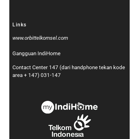
Links
www.orbittelkomsel.com
Gangguan IndiHome
Contact Center 147 (dari handphone tekan kode
area + 147) 031-147