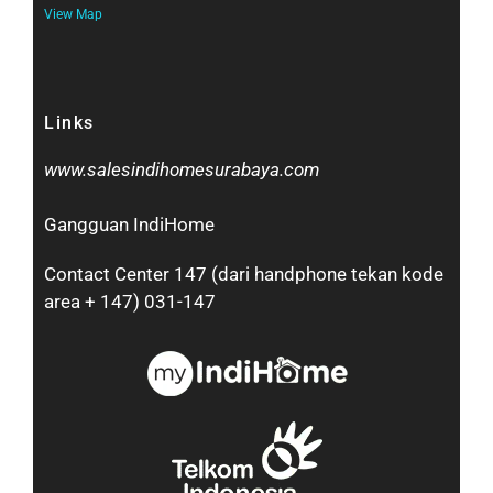
View Map
Links
www.salesindihomesurabaya.com​
Gangguan IndiHome
Contact Center 147 (dari handphone tekan kode
area + 147) 031-147