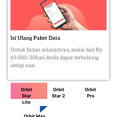
Isi Ulang Paket Data
Untuk bulan selanjutnya, mulai dari Rp
65.000/30hari Anda dapat terhubung
setiap saat.
Orbit
Orbit
Orbit
Star
Star 2
Pro
Lite
Orbit Max