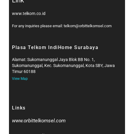
Link
www.telkom.co.id
For any inquiries please email: telkom@orbittelkomsel.com
Plasa Telkom IndiHome Surabaya
Alamat: Sukomanunggal Jaya Blok BB No. 1,
Sukomanunggal, Kec. Sukomanunggal, Kota SBY, Jawa
Timur 60188
View Map
Links
www.orbittelkomsel.com