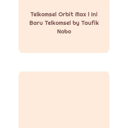
Telkomsel Orbit Max l Ini
Baru Telkomsel by Taufik
Nobo