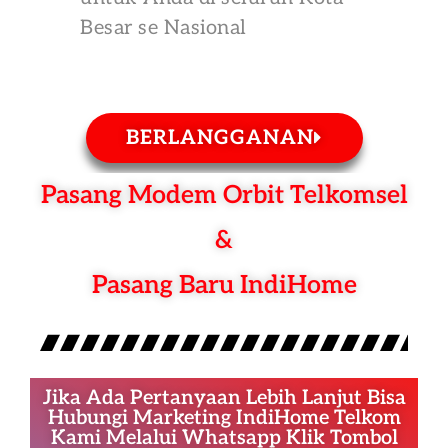
Besar se Nasional
BERLANGGANAN
Pasang Modem Orbit Telkomsel
&
Pasang Baru IndiHome
Jika Ada Pertanyaan Lebih Lanjut Bisa
Hubungi Marketing IndiHome Telkom
Kami Melalui Whatsapp Klik Tombol