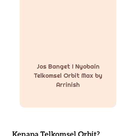
Jos Banget ! Nyobain
Telkomsel Orbit Max by
Arrinish
Kenapa Telkomsel Orbit?