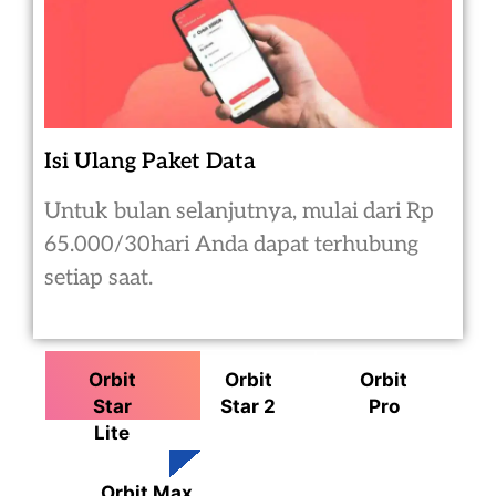
Isi Ulang Paket Data
Untuk bulan selanjutnya, mulai dari Rp
65.000/30hari Anda dapat terhubung
setiap saat.
Orbit
Orbit
Orbit
Star
Star 2
Pro
Lite
Orbit Max