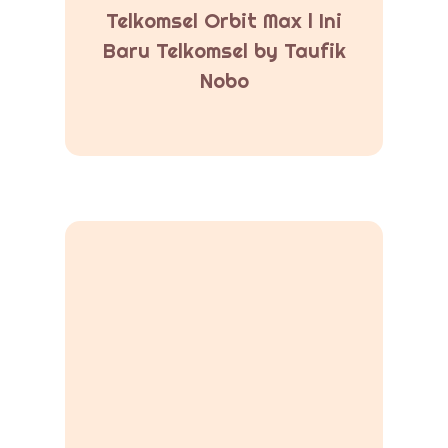
Telkomsel Orbit Max l Ini
Baru Telkomsel by Taufik
Nobo