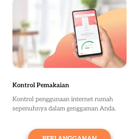
Kontrol Pemakaian
Kontrol penggunaan internet rumah
sepenuhnya dalam genggaman Anda.
BERLANGGANAN