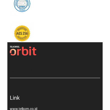
[gtranslate]
Link
www.telkom.co.id