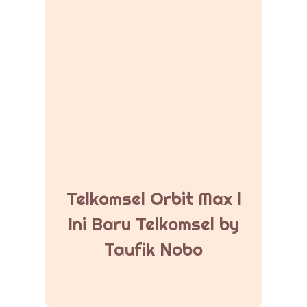
Telkomsel Orbit Max l
Ini Baru Telkomsel by
Taufik Nobo