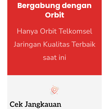
Bergabung dengan
Orbit
Hanya Orbit Telkomsel
Jaringan Kualitas Terbaik
saat ini
Cek Jangkauan