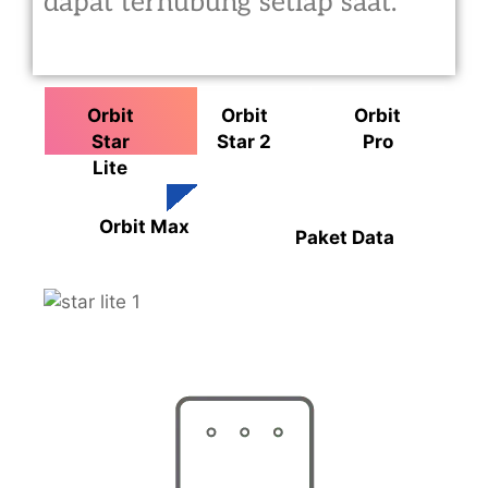
dapat terhubung setiap saat.
Orbit
Orbit
Orbit
Star
Star 2
Pro
Lite
Orbit Max
Paket Data