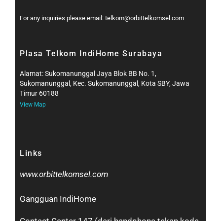
For any inquiries please email: telkom@orbittelkomsel.com
Plasa Telkom IndiHome Surabaya
Alamat: Sukomanunggal Jaya Blok BB No. 1,
Sukomanunggal, Kec. Sukomanunggal, Kota SBY, Jawa
Timur 60188
View Map
Links
www.orbittelkomsel.com
Gangguan IndiHome