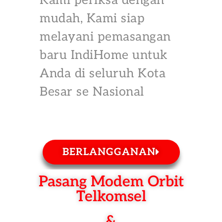
Kami periksa dengan
mudah, Kami siap
melayani pemasangan
baru IndiHome untuk
Anda di seluruh Kota
Besar se Nasional
BERLANGGANAN
Pasang Modem Orbit
Telkomsel
&